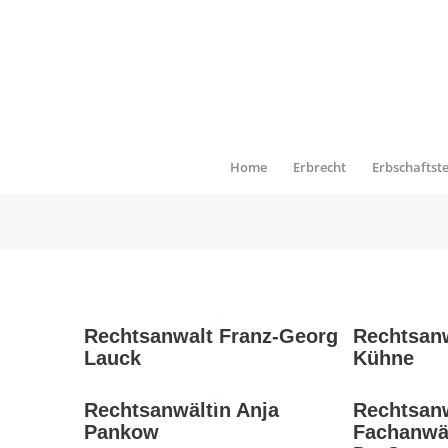
Home
Erbrecht
Erbschaftst
Rechtsanwalt Franz-Georg
Rechtsanw
Lauck
Kühne
Rechtsanwältin Anja
Rechtsanw
Pankow
Fachanwäl