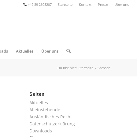
+49 89 2605207
Startseite
Kontakt
Presse
Über uns
oads
Aktuelles
Über uns
Du bist hier:
Startseite
/
Sachsen
Seiten
Aktuelles
Alleinstehende
Ausländisches Recht
Datenschutzerklärung
Downloads