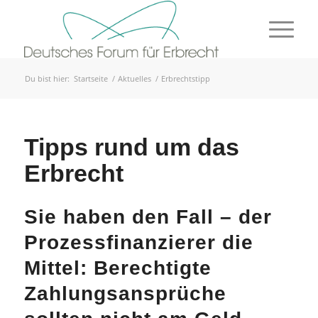
Du bist hier:
Startseite
/
Aktuelles
/
Erbrechtstipp
Tipps rund um das
Erbrecht
Sie haben den Fall – der
Prozessfinanzierer die
Mittel: Berechtigte
Zahlungsansprüche