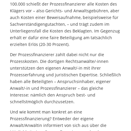
100.000 schießt der Prozessfinanzierer alle Kosten des
Klägers vor – also Gerichts- und Anwaltsgebühren, aber
auch Kosten einer Beweisaufnahme, beispielsweise für
Sachverständigengutachten, – und trägt zudem im
Unterliegensfall die Kosten des Beklagten. Im Gegenzug
erhält er dafür eine faire Beteiligung am tatsächlich
erzielten Erlös (20-30 Prozent).
Der Prozessfinanzierer zahlt dabei nicht nur die
Prozesskosten. Die dortigen Rechtsanwälte/-innen
unterstützen den eigenen Anwalt/-in mit ihrer
Prozesserfahrung und juristischen Expertise. Schließlich
haben alle Beteiligten – Anspruchsinhaber, eigener
Anwalt/-in und Prozessfinanzierer – das gleiche
Interesse: nämlich den Anspruch best- und
schnellstmöglich durchzusetzen.
Und wie kommt man konkret an eine
Prozessfinanzierung? Entweder der eigene
Anwalt/Anwältin informiert von sich aus über die