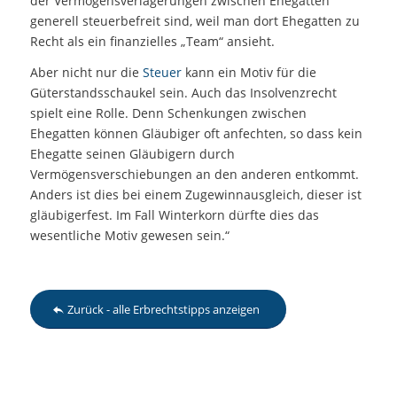
der Vermögensverlagerungen zwischen Ehegatten
generell steuerbefreit sind, weil man dort Ehegatten zu
Recht als ein finanzielles „Team“ ansieht.
Aber nicht nur die
Steuer
kann ein Motiv für die
Güterstandsschaukel sein. Auch das Insolvenzrecht
spielt eine Rolle. Denn Schenkungen zwischen
Ehegatten können Gläubiger oft anfechten, so dass kein
Ehegatte seinen Gläubigern durch
Vermögensverschiebungen an den anderen entkommt.
Anders ist dies bei einem Zugewinnausgleich, dieser ist
gläubigerfest. Im Fall Winterkorn dürfte dies das
wesentliche Motiv gewesen sein.“
Zurück - alle Erbrechtstipps anzeigen