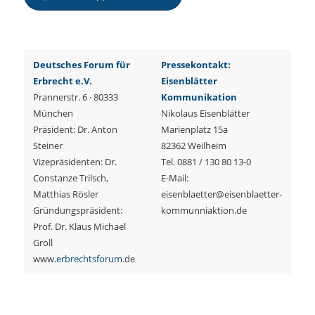
Deutsches Forum für
Pressekontakt:
Erbrecht e.V.
Eisenblätter
Prannerstr. 6 · 80333
Kommunikation
München
Nikolaus Eisenblätter
Präsident: Dr. Anton
Marienplatz 15a
Steiner
82362 Weilheim
Vizepräsidenten: Dr.
Tel. 0881 / 130 80 13-0
Constanze Trilsch,
E-Mail:
Matthias Rösler
eisenblaetter@eisenblaetter-
Gründungspräsident:
kommunniaktion.de
Prof. Dr. Klaus Michael
Groll
www.
erbrechtsforum
.de