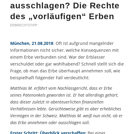
ausschlagen? Die Rechte
des „vorläufigen“ Erben
ERBRECHTSTIPP
München, 21.08.2018
: Oft ist aufgrund mangelnder
Informationen nicht sicher, welche Konsequenzen mit
einem Erbe verbunden sind. War der Erblasser
verschuldet oder gar wohlhabend? Schnell stellt sich die
Frage, ob man das Erbe überhaupt annehmen soll, wie
beispielhaft folgender Fall verdeutlicht:
Matthias M. erfährt vom Nachlassgericht, dass er Erbe
seines Patenonkels geworden ist. Er hat allerdings gehört,
dass dieser zuletzt in abenteuerlichen finanziellen
Verhältnissen lebte. Gerüchteweise gibt es aber erhebliches
Vermögen in der Schweiz. Matthias M. weiß nun nicht, ob er
das Erbe annehmen oder ausschlagen soll.
Erster Schritt: Überblick verschaffen:
Bei einer