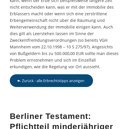
kann, wenn der Erbe sich beispielsweise längere Zeit
nicht entscheiden kann, was er mit der Immobilie des
Erblassers macht oder wenn sich eine zerstrittene
Erbengemeinschaft nicht über die Räumung und
Weiterverwendung der Immobilie einigen kann. Auch
dies gilt als Leerstehen lassen im Sinne der
Zweckentfremdungsverordnungen (so bereits VGH
Mannheim vom 22.10.1998 – 10 S 275/97). Angesichts
von Bußgeldern bis zu 500.000,00 EUR sollte man dieses
Problem ernstnehmen und sich im Einzelfall
erkundigen, wie die Regelung vor Ort aussieht.
Zurück - alle Erbrechtstipps anzeigen
Berliner Testament:
Pflichtteil minderjähriger