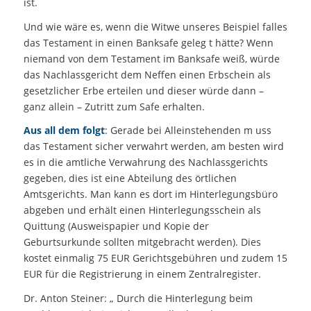
ist.
Und wie wäre es, wenn die Witwe unseres Beispiel falles
das Testament in einen Banksafe geleg t hätte? Wenn
niemand von dem Testament im Banksafe weiß, würde
das Nachlassgericht dem Neffen einen Erbschein als
gesetzlicher Erbe erteilen und dieser würde dann –
ganz allein – Zutritt zum Safe erhalten.
Aus all dem folgt
: Gerade bei Alleinstehenden m uss
das Testament sicher verwahrt werden, am besten wird
es in die amtliche Verwahrung des Nachlassgerichts
gegeben, dies ist eine Abteilung des örtlichen
Amtsgerichts. Man kann es dort im Hinterlegungsbüro
abgeben und erhält einen Hinterlegungsschein als
Quittung (Ausweispapier und Kopie der
Geburtsurkunde sollten mitgebracht werden). Dies
kostet einmalig 75 EUR Gerichtsgebühren und zudem 15
EUR für die Registrierung in einem Zentralregister.
Dr. Anton Steiner: „ Durch die Hinterlegung beim