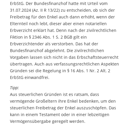
ErbStG. Der Bundesfinanzhof hatte mit Urteil vom
31.07.2024 (Az. II R 13/22) zu entscheiden, ob sich der
Freibetrag für den Enkel auch dann erhöht, wenn der
Elternteil noch lebt, dieser aber einen notariellen
Erbverzicht erklärt hat. Denn nach der zivilrechtlichen
Fiktion in § 2346 Abs. 1 S. 2 BGB gilt ein
Erbverzichtender als verstorben. Das hat der
Bundesfinanzhof abgelehnt. Die zivilrechtlichen
Vorgaben lassen sich nicht in das Erbschaftsteuerrecht
übertragen. Auch aus verfassungsrechtlichen Aspekten
Gründen sei die Regelung in § 16 Abs. 1 Nr. 2 Alt. 2
ErbStG einwandfrei.
Tipp:
Aus steuerlichen Gründen ist es ratsam, dass
vermögende Großeltern ihre Enkel bedenken, um den
steuerlichen Freibetrag der Enkel auszuschöpfen. Das
kann in einem Testament oder in einer lebzeitigen
Vermögensübergabe geregelt werden.