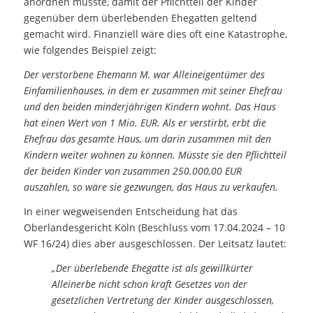
anordnen müsste, damit der Pflichtteil der Kinder
gegenüber dem überlebenden Ehegatten geltend
gemacht wird. Finanziell wäre dies oft eine Katastrophe,
wie folgendes Beispiel zeigt:
Der verstorbene Ehemann M. war Alleineigentümer des
Einfamilienhauses, in dem er zusammen mit seiner Ehefrau
und den beiden minderjährigen Kindern wohnt. Das Haus
hat einen Wert von 1 Mio. EUR. Als er verstirbt, erbt die
Ehefrau das gesamte Haus, um darin zusammen mit den
Kindern weiter wohnen zu können. Müsste sie den Pflichtteil
der beiden Kinder von zusammen 250.000,00 EUR
auszahlen, so wäre sie gezwungen, das Haus zu verkaufen.
In einer wegweisenden Entscheidung hat das
Oberlandesgericht Köln (Beschluss vom 17.04.2024 – 10
WF 16/24) dies aber ausgeschlossen. Der Leitsatz lautet:
„Der überlebende Ehegatte ist als gewillkürter
Alleinerbe nicht schon kraft Gesetzes von der
gesetzlichen Vertretung der Kinder ausgeschlossen,