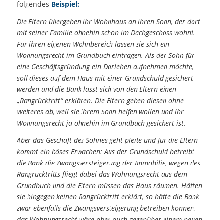
folgendes
Beispiel:
Die Eltern übergeben ihr Wohnhaus an ihren Sohn, der dort
mit seiner Familie ohnehin schon im Dachgeschoss wohnt.
Für ihren eigenen Wohnbereich lassen sie sich ein
Wohnungsrecht im Grundbuch eintragen. Als der Sohn für
eine Geschäftsgründung ein Darlehen aufnehmen möchte,
soll dieses auf dem Haus mit einer Grundschuld gesichert
werden und die Bank lässt sich von den Eltern einen
„Rangrücktritt“ erklären. Die Eltern geben diesen ohne
Weiteres ab, weil sie ihrem Sohn helfen wollen und ihr
Wohnungsrecht ja ohnehin im Grundbuch gesichert ist.
Aber das Geschäft des Sohnes geht pleite und für die Eltern
kommt ein böses Erwachen: Aus der Grundschuld betreibt
die Bank die Zwangsversteigerung der Immobilie, wegen des
Rangrücktritts fliegt dabei das Wohnungsrecht aus dem
Grundbuch und die Eltern müssen das Haus räumen. Hätten
sie hingegen keinen Rangrücktritt erklärt, so hätte die Bank
zwar ebenfalls die Zwangsversteigerung betreiben können,
das Wohnungsrecht wäre aber auch gegenüber einem neuen