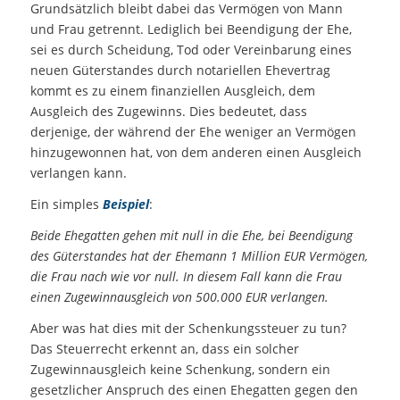
Grundsätzlich bleibt dabei das Vermögen von Mann
und Frau getrennt. Lediglich bei Beendigung der Ehe,
sei es durch Scheidung, Tod oder Vereinbarung eines
neuen Güterstandes durch notariellen Ehevertrag
kommt es zu einem finanziellen Ausgleich, dem
Ausgleich des Zugewinns. Dies bedeutet, dass
derjenige, der während der Ehe weniger an Vermögen
hinzugewonnen hat, von dem anderen einen Ausgleich
verlangen kann.
Ein simples
Beispiel
:
Beide Ehegatten gehen mit null in die Ehe, bei Beendigung
des Güterstandes hat der Ehemann 1 Million EUR Vermögen,
die Frau nach wie vor null. In diesem Fall kann die Frau
einen Zugewinnausgleich von 500.000 EUR verlangen.
Aber was hat dies mit der Schenkungssteuer zu tun?
Das Steuerrecht erkennt an, dass ein solcher
Zugewinnausgleich keine Schenkung, sondern ein
gesetzlicher Anspruch des einen Ehegatten gegen den