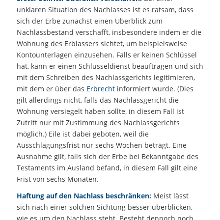
unklaren Situation des Nachlasses ist es ratsam, dass
sich der Erbe zunächst einen Überblick zum
Nachlassbestand verschafft, insbesondere indem er die
Wohnung des Erblassers sichtet, um beispielsweise
Kontounterlagen einzusehen. Falls er keinen Schlüssel
hat, kann er einen Schlüsseldienst beauftragen und sich
mit dem Schreiben des Nachlassgerichts legitimieren,
mit dem er über das
Erbrecht
informiert wurde. (Dies
gilt allerdings nicht, falls das Nachlassgericht die
Wohnung versiegelt haben sollte, in diesem Fall ist
Zutritt nur mit Zustimmung des Nachlassgerichts
möglich.) Eile ist dabei geboten, weil die
Ausschlagungsfrist nur sechs Wochen beträgt. Eine
Ausnahme gilt, falls sich der Erbe bei Bekanntgabe des
Testaments im Ausland befand, in diesem Fall gilt eine
Frist von sechs Monaten.
Haftung auf den Nachlass beschränken:
Meist lässt
sich nach einer solchen Sichtung besser überblicken,
wie es um den Nachlass steht. Besteht dennoch noch