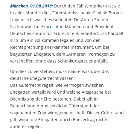
München, 01.08.2018:
Durch den Fall Winterkorn ist sie
in aller Munde: die „Güterstandsschaukel“. Viele Bürger
fragen sich, was dies bedeutet. Dr. Anton Steiner
Fachanwalt für
Erbrecht
in München und Präsident
Deutsches Forum für Erbrecht e.V. erläutert: „Es handelt
sich um ein vollkommen legales und von der
Rechtsprechung anerkanntes Instrument, um bei
begüterten Ehegatten, dem „Ärmeren“ Vermögen zu
verschaffen, ohne dass Schenkungsteuer anfällt.
Um dies zu verstehen, muss man etwas über das
deutsche Ehegüterrecht wissen:
Das Güterrecht regelt, wie Vermögen zwischen
Ehegatten verteilt wird und welche Ansprüche bei
Beendigung der Ehe bestehen. Dabei gilt in
Deutschland der gesetzliche Güterstand der
sogenannten Zugewinngemeinschaft. Dieser Güterstand
gilt, wenn die Ehegatten durch Ehevertrag nichts
anderes regeln.