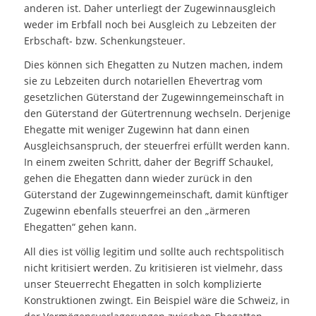
anderen ist. Daher unterliegt der Zugewinnausgleich
weder im Erbfall noch bei Ausgleich zu Lebzeiten der
Erbschaft- bzw. Schenkungsteuer.
Dies können sich Ehegatten zu Nutzen machen, indem
sie zu Lebzeiten durch notariellen Ehevertrag vom
gesetzlichen Güterstand der Zugewinngemeinschaft in
den Güterstand der Gütertrennung wechseln. Derjenige
Ehegatte mit weniger Zugewinn hat dann einen
Ausgleichsanspruch, der steuerfrei erfüllt werden kann.
In einem zweiten Schritt, daher der Begriff Schaukel,
gehen die Ehegatten dann wieder zurück in den
Güterstand der Zugewinngemeinschaft, damit künftiger
Zugewinn ebenfalls steuerfrei an den „ärmeren
Ehegatten“ gehen kann.
All dies ist völlig legitim und sollte auch rechtspolitisch
nicht kritisiert werden. Zu kritisieren ist vielmehr, dass
unser Steuerrecht Ehegatten in solch komplizierte
Konstruktionen zwingt. Ein Beispiel wäre die Schweiz, in