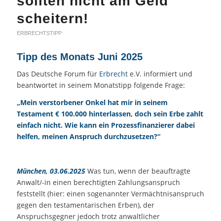
sollten nicht am Geld
scheitern!
ERBRECHTSTIPP
Tipp des Monats Juni 2025
Das Deutsche Forum für
Erbrecht
e.V. informiert und
beantwortet in seinem Monatstipp folgende Frage:
„Mein verstorbener Onkel hat mir in seinem
Testament € 100.000 hinterlassen, doch
sein Erbe zahlt
einfach nicht. Wie kann ein Prozessfinanzierer dabei
helfen, meinen Anspruch durchzusetzen?“
München, 03.06.2025
Was tun, wenn der beauftragte
Anwalt/-in einen berechtigten Zahlungsanspruch
feststellt (hier: einen sogenannter Vermächtnisanspruch
gegen den testamentarischen Erben), der
Anspruchsgegner jedoch trotz anwaltlicher