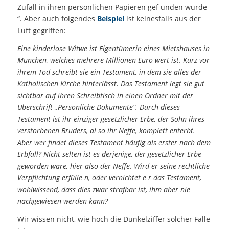
Zufall in ihren persönlichen Papieren gef unden wurde
“. Aber auch folgendes
Beispiel
ist keinesfalls aus der
Luft gegriffen:
Eine kinderlose Witwe ist Eigentümerin eines Mietshauses in
München, welches mehrere Millionen Euro wert ist. Kurz vor
ihrem Tod schreibt sie ein Testament, in dem sie alles der
Katholischen Kirche hinterlässt. Das Testament legt sie gut
sichtbar auf ihren Schreibtisch in einen Ordner mit der
Überschrift „Persönliche Dokumente“. Durch dieses
Testament ist ihr einziger gesetzlicher Erbe, der Sohn ihres
verstorbenen Bruders, al so ihr Neffe, komplett enterbt.
Aber wer findet dieses Testament häufig als erster nach dem
Erbfall? Nicht selten ist es derjenige, der gesetzlicher Erbe
geworden wäre, hier also der Neffe. Wird er seine rechtliche
Verpflichtung erfülle n, oder vernichtet e r das Testament,
wohlwissend, dass dies zwar strafbar ist, ihm aber nie
nachgewiesen werden kann?
Wir wissen nicht, wie hoch die Dunkelziffer solcher Fälle