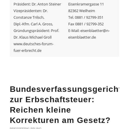
Präsident: Dr. Anton Steiner
Eisenkramergasse 11
Vizepräsidenten: Dr.
82362 Weilheim
Constanze Trilsch,
Tel. 0881 / 92799-351
Dipl.-Kfm. Carl A. Gross,
Fax 0881 / 92799-352
Gründungspräsident: Prof.
E-Mail: eisenblaetter@n-
Dr. Klaus Michael Groll
eisenblaetter.de
www.deutsches-forum-
fuer-erbrecht.de
Bundesverfassungsgericht
zur Erbschaftsteuer:
Reichen kleine
Korrekturen am Gesetz?
PRESSEERKLÄRUNG