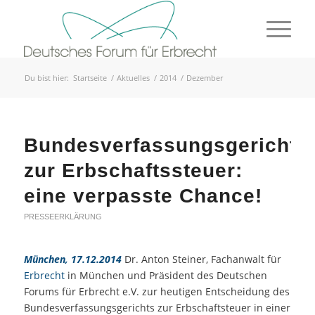
Du bist hier:
Startseite
/
Aktuelles
/
2014
/
Dezember
Bundesverfassungsgericht
zur Erbschaftssteuer:
eine verpasste Chance!
PRESSEERKLÄRUNG
München, 17.12.2014
Dr. Anton Steiner, Fachanwalt für
Erbrecht
in München und Präsident des Deutschen
Forums für Erbrecht e.V. zur heutigen Entscheidung des
Bundesverfassungsgerichts zur Erbschaftsteuer in einer