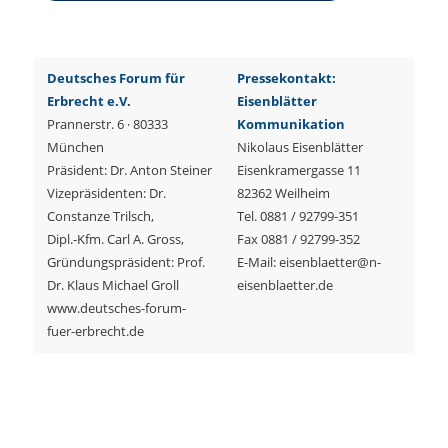
Deutsches Forum für
Pressekontakt:
Erbrecht e.V.
Eisenblätter
Prannerstr. 6 · 80333
Kommunikation
München
Nikolaus Eisenblätter
Präsident: Dr. Anton Steiner
Eisenkramergasse 11
Vizepräsidenten: Dr.
82362 Weilheim
Constanze Trilsch,
Tel. 0881 / 92799-351
Dipl.-Kfm. Carl A. Gross,
Fax 0881 / 92799-352
Gründungspräsident: Prof.
E-Mail: eisenblaetter@n-
Dr. Klaus Michael Groll
eisenblaetter.de
www.deutsches-forum-
fuer-erbrecht.de