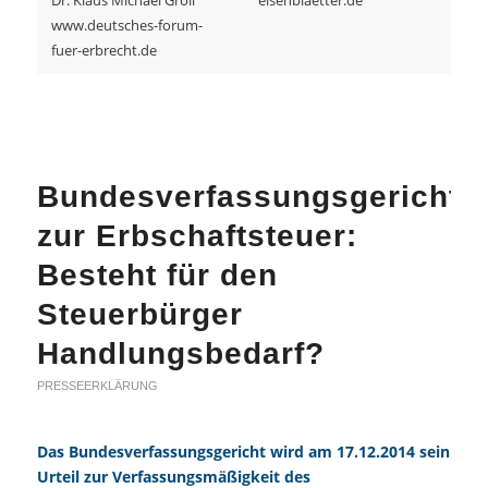
Dr. Klaus Michael Groll
eisenblaetter.de
www.deutsches-forum-
fuer-erbrecht.de
Bundesverfassungsgericht
zur Erbschaftsteuer:
Besteht für den
Steuerbürger
Handlungsbedarf?
PRESSEERKLÄRUNG
Das Bundesverfassungsgericht wird am 17.12.2014 sein
Urteil zur Verfassungsmäßigkeit des