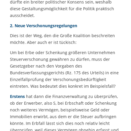
dürfte ein breiter politischer Konsens sein, weshalb
diese Gestaltungsmöglichkeit für die Politik praktisch
ausscheidet.
2. Neue Verschonungsregelungen
Dies ist der Weg, den die Große Koalition beschreiten
möchte. Aber auch er ist tückisch:
Um bei Erbe oder Schenkung größeren Unternehmen
Steuerverschonung gewähren zu dürfen, muss der
Gesetzgeber nach den Vorgaben des
Bundesverfassungsgerichts (Rz. 175 des Urteils) in eine
Einzelfallprüfung der Verschonungsbedürftigkeit
eintreten. Was bedeutet dies konkret im Beispielsfall?
Erstens
hat dann die Finanzverwaltung zu überprüfen,
ob der Erwerber, also S, bei Erbschaft oder Schenkung
noch weiteres Vermögen, beispielsweise Geld oder
Immobilien erwirbt, aus dem er die Steuer aufbringen
könnte. Im Erbfall lässt sich dies noch relativ leicht
überprüfen, weil dieses Vermögen ohnehin erfasst und