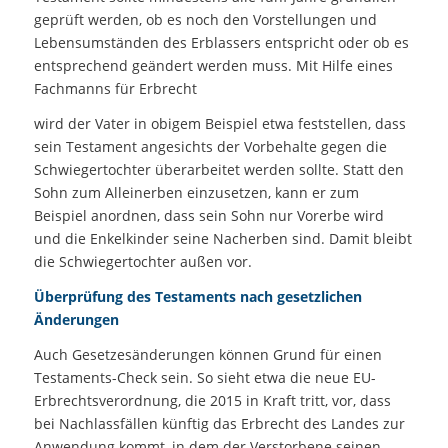
geprüft werden, ob es noch den Vorstellungen und
Lebensumständen des Erblassers entspricht oder ob es
entsprechend geändert werden muss. Mit Hilfe eines
Fachmanns für Erbrecht
wird der Vater in obigem Beispiel etwa feststellen, dass
sein Testament angesichts der Vorbehalte gegen die
Schwiegertochter überarbeitet werden sollte. Statt den
Sohn zum Alleinerben einzusetzen, kann er zum
Beispiel anordnen, dass sein Sohn nur Vorerbe wird
und die Enkelkinder seine Nacherben sind. Damit bleibt
die Schwiegertochter außen vor.
Überprüfung des Testaments nach gesetzlichen
Änderungen
Auch Gesetzesänderungen können Grund für einen
Testaments-Check sein. So sieht etwa die neue EU-
Erbrechtsverordnung, die 2015 in Kraft tritt, vor, dass
bei Nachlassfällen künftig das Erbrecht des Landes zur
Anwendung kommt, in dem der Verstorbene seinen