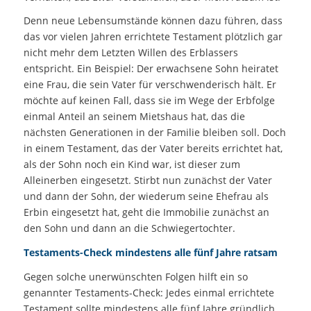
Denn neue Lebensumstände können dazu führen, dass
das vor vielen Jahren errichtete Testament plötzlich gar
nicht mehr dem Letzten Willen des Erblassers
entspricht. Ein Beispiel: Der erwachsene Sohn heiratet
eine Frau, die sein Vater für verschwenderisch hält. Er
möchte auf keinen Fall, dass sie im Wege der Erbfolge
einmal Anteil an seinem Mietshaus hat, das die
nächsten Generationen in der Familie bleiben soll. Doch
in einem Testament, das der Vater bereits errichtet hat,
als der Sohn noch ein Kind war, ist dieser zum
Alleinerben eingesetzt. Stirbt nun zunächst der Vater
und dann der Sohn, der wiederum seine Ehefrau als
Erbin eingesetzt hat, geht die Immobilie zunächst an
den Sohn und dann an die Schwiegertochter.
Testaments-Check mindestens alle fünf Jahre ratsam
Gegen solche unerwünschten Folgen hilft ein so
genannter Testaments-Check: Jedes einmal errichtete
Testament sollte mindestens alle fünf Jahre gründlich