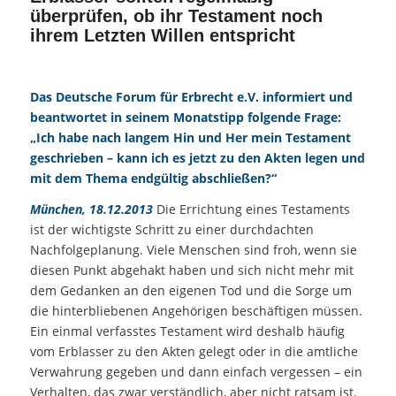
überprüfen, ob ihr Testament noch
ihrem Letzten Willen entspricht
Das Deutsche
Forum
für
Erbrecht
e.V. informiert und
beantwortet in seinem Monatstipp folgende Frage:
„Ich habe nach langem Hin und Her mein Testament
geschrieben – kann ich es jetzt zu den Akten legen und
mit dem Thema endgültig abschließen?“
München, 18.12.2013
Die Errichtung eines Testaments
ist der wichtigste Schritt zu einer durchdachten
Nachfolgeplanung. Viele Menschen sind froh, wenn sie
diesen Punkt abgehakt haben und sich nicht mehr mit
dem Gedanken an den eigenen Tod und die Sorge um
die hinterbliebenen Angehörigen beschäftigen müssen.
Ein einmal verfasstes Testament wird deshalb häufig
vom Erblasser zu den Akten gelegt oder in die amtliche
Verwahrung gegeben und dann einfach vergessen – ein
Verhalten, das zwar verständlich, aber nicht ratsam ist.