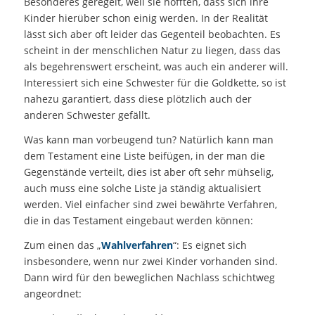
Besonderes geregelt, weil sie hofften, dass sich ihre
Kinder hierüber schon einig werden. In der Realität
lässt sich aber oft leider das Gegenteil beobachten. Es
scheint in der menschlichen Natur zu liegen, dass das
als begehrenswert erscheint, was auch ein anderer will.
Interessiert sich eine Schwester für die Goldkette, so ist
nahezu garantiert, dass diese plötzlich auch der
anderen Schwester gefällt.
Was kann man vorbeugend tun? Natürlich kann man
dem Testament eine Liste beifügen, in der man die
Gegenstände verteilt, dies ist aber oft sehr mühselig,
auch muss eine solche Liste ja ständig aktualisiert
werden. Viel einfacher sind zwei bewährte Verfahren,
die in das Testament eingebaut werden können:
Zum einen das „
Wahlverfahren
“: Es eignet sich
insbesondere, wenn nur zwei Kinder vorhanden sind.
Dann wird für den beweglichen Nachlass schichtweg
angeordnet: