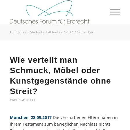
Du bist hier:
Startseite
/
Aktuelles
/
2017
/
September
Wie verteilt man
Schmuck, Möbel oder
Kunstgegenstände ohne
Streit?
ERBRECHTSTIPP
München, 28.09.2017
Die verstorbenen Eltern haben in
ihrem Testament zum beweglichen Nachlass nichts