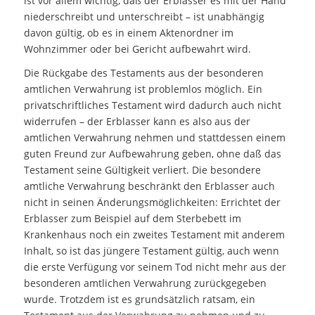
ist vor allem wichtig, daß der Erblasser es mit der Hand
niederschreibt und unterschreibt – ist unabhängig
davon gültig, ob es in einem Aktenordner im
Wohnzimmer oder bei Gericht aufbewahrt wird.
Die Rückgabe des Testaments aus der besonderen
amtlichen Verwahrung ist problemlos möglich. Ein
privatschriftliches Testament wird dadurch auch nicht
widerrufen – der Erblasser kann es also aus der
amtlichen Verwahrung nehmen und stattdessen einem
guten Freund zur Aufbewahrung geben, ohne daß das
Testament seine Gültigkeit verliert. Die besondere
amtliche Verwahrung beschränkt den Erblasser auch
nicht in seinen Änderungsmöglichkeiten: Errichtet der
Erblasser zum Beispiel auf dem Sterbebett im
Krankenhaus noch ein zweites Testament mit anderem
Inhalt, so ist das jüngere Testament gültig, auch wenn
die erste Verfügung vor seinem Tod nicht mehr aus der
besonderen amtlichen Verwahrung zurückgegeben
wurde. Trotzdem ist es grundsätzlich ratsam, ein