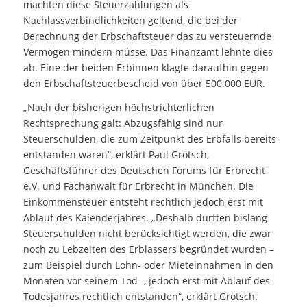
machten diese Steuerzahlungen als
Nachlassverbindlichkeiten geltend, die bei der
Berechnung der Erbschaftsteuer das zu versteuernde
Vermögen mindern müsse. Das Finanzamt lehnte dies
ab. Eine der beiden Erbinnen klagte daraufhin gegen
den Erbschaftsteuerbescheid von über 500.000 EUR.
„Nach der bisherigen höchstrichterlichen
Rechtsprechung galt: Abzugsfähig sind nur
Steuerschulden, die zum Zeitpunkt des Erbfalls bereits
entstanden waren“, erklärt Paul Grötsch,
Geschäftsführer des Deutschen Forums für Erbrecht
e.V. und Fachanwalt für Erbrecht in München. Die
Einkommensteuer entsteht rechtlich jedoch erst mit
Ablauf des Kalenderjahres. „Deshalb durften bislang
Steuerschulden nicht berücksichtigt werden, die zwar
noch zu Lebzeiten des Erblassers begründet wurden –
zum Beispiel durch Lohn- oder Mieteinnahmen in den
Monaten vor seinem Tod -, jedoch erst mit Ablauf des
Todesjahres rechtlich entstanden“, erklärt Grötsch.