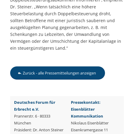
Dr. Steiner. „Wenn tatsächlich eine höhere
Steuerbelastung durch Doppelbesteuerung droht,
sollten Betroffene mit einer juristisch sauberen und
ausgeklügelten Planung gegenarbeiten, z. B. mit
Schenkungen zu Lebzeiten, der Umwandlung von
Vermögen oder der Umschichtung der Kapitalanlage in
ein steuergünstigeres Land.“
Zurück - alle Pressemitteilungen anzeigen
Deutsches Forum für
Pressekontakt:
Erbrecht e.V.
Eisenblätter
Prannerstr. 6 · 80333
Kommunikation
München
Nikolaus Eisenblätter
Präsident: Dr. Anton Steiner
Eisenkramergasse 11