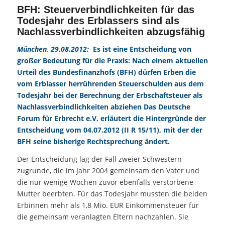
BFH: Steuerverbindlichkeiten für das
Todesjahr des Erblassers sind als
Nachlassverbindlichkeiten abzugsfähig
München, 29.08.2012:
Es ist eine Entscheidung von
großer Bedeutung für die Praxis: Nach einem aktuellen
Urteil des Bundesfinanzhofs (BFH) dürfen Erben die
vom Erblasser herrührenden Steuerschulden aus dem
Todesjahr bei der Berechnung der Erbschaftsteuer als
Nachlassverbindlichkeiten abziehen Das Deutsche
Forum für
Erbrecht
e.V. erläutert die Hintergründe der
Entscheidung vom 04.07.2012 (II R 15/11), mit der der
BFH seine bisherige Rechtsprechung ändert.
Der Entscheidung lag der Fall zweier Schwestern
zugrunde, die im Jahr 2004 gemeinsam den Vater und
die nur wenige Wochen zuvor ebenfalls verstorbene
Mutter beerbten. Für das Todesjahr mussten die beiden
Erbinnen mehr als 1,8 Mio. EUR Einkommensteuer für
die gemeinsam veranlagten Eltern nachzahlen. Sie