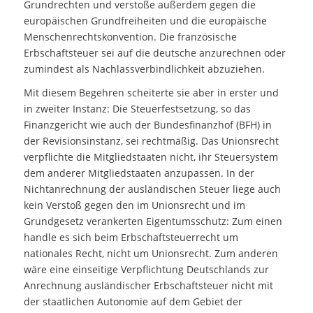
Grundrechten und verstoße außerdem gegen die
europäischen Grundfreiheiten und die europäische
Menschenrechtskonvention. Die französische
Erbschaftsteuer sei auf die deutsche anzurechnen oder
zumindest als Nachlassverbindlichkeit abzuziehen.
Mit diesem Begehren scheiterte sie aber in erster und
in zweiter Instanz: Die Steuerfestsetzung, so das
Finanzgericht wie auch der Bundesfinanzhof (BFH) in
der Revisionsinstanz, sei rechtmäßig. Das Unionsrecht
verpflichte die Mitgliedstaaten nicht, ihr Steuersystem
dem anderer Mitgliedstaaten anzupassen. In der
Nichtanrechnung der ausländischen Steuer liege auch
kein Verstoß gegen den im Unionsrecht und im
Grundgesetz verankerten Eigentumsschutz: Zum einen
handle es sich beim Erbschaftsteuerrecht um
nationales Recht, nicht um Unionsrecht. Zum anderen
wäre eine einseitige Verpflichtung Deutschlands zur
Anrechnung ausländischer Erbschaftsteuer nicht mit
der staatlichen Autonomie auf dem Gebiet der