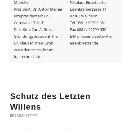
München
Nikolaus Eisenblätter
Präsident: Dr. Anton Steiner
Eisenkramergasse 11
Vizepräsidenten: Dr.
82362 Weilheim
Constanze Trilsch,
Tel. 0881 / 92799-351
Dipl.-Kfm. Carl A. Gross,
Fax 0881 / 92799-352
Gründungspräsident: Prof.
E-Mail: eisenblaetter@n-
Dr. Klaus Michael Groll
eisenblaetter.de
www.deutsches-forum-
fuer-erbrecht.de
Schutz des Letzten
Willens
ERBRECHTSTIPP