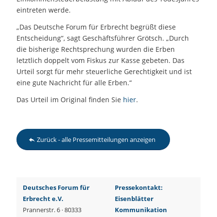
eintreten werde.
„Das Deutsche Forum für Erbrecht begrüßt diese
Entscheidung“, sagt Geschäftsführer Grötsch. „Durch
die bisherige Rechtsprechung wurden die Erben
letztlich doppelt vom Fiskus zur Kasse gebeten. Das
Urteil sorgt für mehr steuerliche Gerechtigkeit und ist
eine gute Nachricht für alle Erben.“
Das Urteil im Original finden Sie
hier
.
Zurück - alle Pressemitteilungen anzeigen
Deutsches Forum für
Pressekontakt:
Erbrecht e.V.
Eisenblätter
Prannerstr. 6 · 80333
Kommunikation