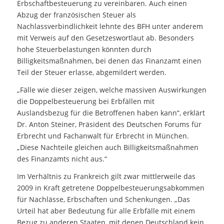
Erbschaftbesteuerung zu vereinbaren. Auch einen
Abzug der französischen Steuer als
Nachlassverbindlichkeit lehnte des BFH unter anderem
mit Verweis auf den Gesetzeswortlaut ab. Besonders
hohe Steuerbelastungen könnten durch
Billigkeitsmaßnahmen, bei denen das Finanzamt einen
Teil der Steuer erlasse, abgemildert werden.
„Fälle wie dieser zeigen, welche massiven Auswirkungen
die Doppelbesteuerung bei Erbfällen mit
Auslandsbezug für die Betroffenen haben kann“, erklärt
Dr. Anton Steiner, Präsident des Deutschen Forums für
Erbrecht und Fachanwalt für Erbrecht in München.
„Diese Nachteile gleichen auch Billigkeitsmaßnahmen
des Finanzamts nicht aus.“
Im Verhältnis zu Frankreich gilt zwar mittlerweile das
2009 in Kraft getretene Doppelbesteuerungsabkommen
für Nachlässe, Erbschaften und Schenkungen. „Das
Urteil hat aber Bedeutung für alle Erbfälle mit einem
Bezug zu anderen Staaten, mit denen Deutschland kein