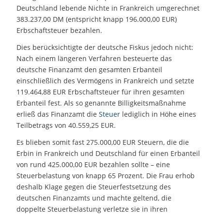
Deutschland lebende Nichte in Frankreich umgerechnet
383.237,00 DM (entspricht knapp 196.000,00 EUR)
Erbschaftsteuer bezahlen.
Dies berücksichtigte der deutsche Fiskus jedoch nicht:
Nach einem längeren Verfahren besteuerte das
deutsche Finanzamt den gesamten Erbanteil
einschließlich des Vermögens in Frankreich und setzte
119.464,88 EUR Erbschaftsteuer für ihren gesamten
Erbanteil fest. Als so genannte Billigkeitsmaßnahme
erließ das Finanzamt die
Steuer
lediglich in Höhe eines
Teilbetrags von 40.559,25 EUR.
Es blieben somit fast 275.000,00 EUR Steuern, die die
Erbin in Frankreich und Deutschland für einen Erbanteil
von rund 425.000,00 EUR bezahlen sollte – eine
Steuerbelastung von knapp 65 Prozent. Die Frau erhob
deshalb Klage gegen die Steuerfestsetzung des
deutschen Finanzamts und machte geltend, die
doppelte Steuerbelastung verletze sie in ihren