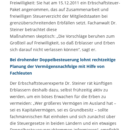
Freiwilligkeit: Sie hat am 15.12.2011 ein Erbschaftsteuer-
Paket angenommen, das auf Zusammenarbeit und
freiwilligen Steuerverzicht der Mitgliedstaaten bei
grenzüberschreitenden Erbfällen setzt. Fachanwalt Dr.
Steiner betrachtet diese
Maßnahmen skeptisch: „Die Vorschläge beruhen zum
Großteil auf Freiwilligkeit, so daß Erblasser und Erben
sich darauf nicht verlassen können“, sagt er.
Bei drohender Doppelbesteuerung lohnt rechtzeitige
Planung der Vermögensnachfolge mit Hilfe von
Fachleuten
Der Erbschaftsteuerexperte Dr. Steiner rät künftigen
Erblassern deshalb dazu, selbst frühzeitig aktiv zu
werden, um ein böses Erwachen für die Erben zu
vermeiden: „Wer größeres Vermögen im Ausland hat –
sei es Kapitalvermögen, sei es Grundbesitz – sollte
fachmännischen Rat einholen und sich zunächst über
die Steuergesetze in beiden Ländern und ein etwaiges
Doppelbesteuerungsabkommen informieren“, empfiehlt