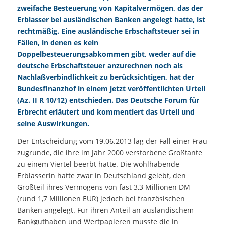
zweifache Besteuerung von Kapitalvermögen, das der
Erblasser bei ausländischen Banken angelegt hatte, ist
rechtmäßig. Eine ausländische Erbschaftsteuer sei in
Fällen, in denen es kein
Doppelbesteuerungsabkommen gibt, weder auf die
deutsche Erbschaftsteuer anzurechnen noch als
Nachlaßverbindlichkeit zu berücksichtigen, hat der
Bundesfinanzhof in einem jetzt veröffentlichten Urteil
(Az. II R 10/12) entschieden. Das Deutsche Forum für
Erbrecht
erläutert und kommentiert das Urteil und
seine Auswirkungen.
Der Entscheidung vom 19.06.2013 lag der Fall einer Frau
zugrunde, die ihre im Jahr 2000 verstorbene Großtante
zu einem Viertel beerbt hatte. Die wohlhabende
Erblasserin hatte zwar in Deutschland gelebt, den
Großteil ihres Vermögens von fast 3,3 Millionen DM
(rund 1,7 Millionen EUR) jedoch bei französischen
Banken angelegt. Für ihren Anteil an ausländischem
Bankguthaben und Wertpapieren musste die in