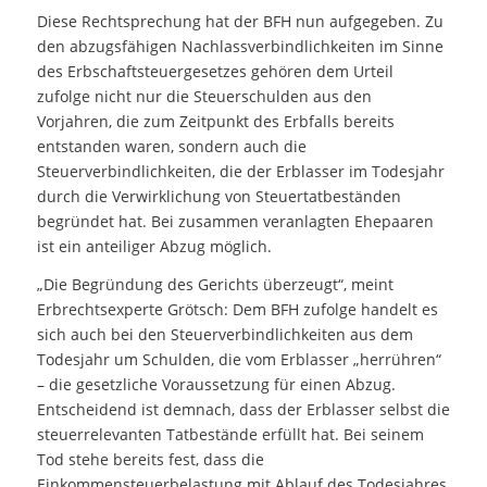
Diese Rechtsprechung hat der BFH nun aufgegeben. Zu
den abzugsfähigen Nachlassverbindlichkeiten im Sinne
des Erbschaftsteuergesetzes gehören dem Urteil
zufolge nicht nur die Steuerschulden aus den
Vorjahren, die zum Zeitpunkt des Erbfalls bereits
entstanden waren, sondern auch die
Steuerverbindlichkeiten, die der Erblasser im Todesjahr
durch die Verwirklichung von Steuertatbeständen
begründet hat. Bei zusammen veranlagten Ehepaaren
ist ein anteiliger Abzug möglich.
„Die Begründung des Gerichts überzeugt“, meint
Erbrechtsexperte Grötsch: Dem BFH zufolge handelt es
sich auch bei den Steuerverbindlichkeiten aus dem
Todesjahr um Schulden, die vom Erblasser „herrühren“
– die gesetzliche Voraussetzung für einen Abzug.
Entscheidend ist demnach, dass der Erblasser selbst die
steuerrelevanten Tatbestände erfüllt hat. Bei seinem
Tod stehe bereits fest, dass die
Einkommensteuerbelastung mit Ablauf des Todesjahres