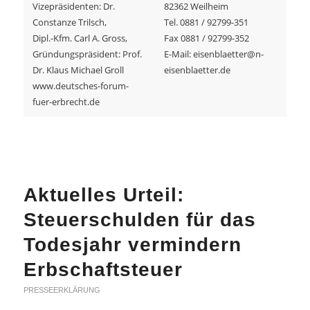
Vizepräsidenten: Dr.
82362 Weilheim
Constanze Trilsch,
Tel. 0881 / 92799-351
Dipl.-Kfm. Carl A. Gross,
Fax 0881 / 92799-352
Gründungspräsident: Prof.
E-Mail: eisenblaetter@n-
Dr. Klaus Michael Groll
eisenblaetter.de
www.deutsches-forum-
fuer-erbrecht.de
Aktuelles Urteil:
Steuerschulden für das
Todesjahr vermindern
Erbschaftsteuer
PRESSEERKLÄRUNG