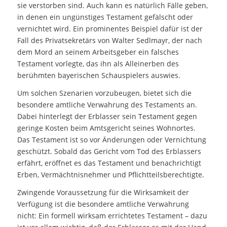
sie verstorben sind. Auch kann es natürlich Fälle geben,
in denen ein ungünstiges Testament gefälscht oder
vernichtet wird. Ein prominentes Beispiel dafür ist der
Fall des Privatsekretärs von Walter Sedlmayr, der nach
dem Mord an seinem Arbeitsgeber ein falsches
Testament vorlegte, das ihn als Alleinerben des
berühmten bayerischen Schauspielers auswies.
Um solchen Szenarien vorzubeugen, bietet sich die
besondere amtliche Verwahrung des Testaments an.
Dabei hinterlegt der Erblasser sein Testament gegen
geringe Kosten beim Amtsgericht seines Wohnortes.
Das Testament ist so vor Änderungen oder Vernichtung
geschützt. Sobald das Gericht vom Tod des Erblassers
erfährt, eröffnet es das Testament und benachrichtigt
Erben, Vermächtnisnehmer und Pflichtteilsberechtigte.
Zwingende Voraussetzung für die Wirksamkeit der
Verfügung ist die besondere amtliche Verwahrung
nicht: Ein formell wirksam errichtetes Testament – dazu