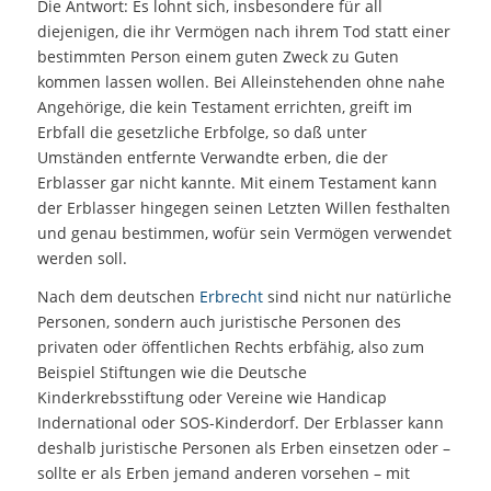
Die Antwort: Es lohnt sich, insbesondere für all
diejenigen, die ihr Vermögen nach ihrem Tod statt einer
bestimmten Person einem guten Zweck zu Guten
kommen lassen wollen. Bei Alleinstehenden ohne nahe
Angehörige, die kein Testament errichten, greift im
Erbfall die gesetzliche Erbfolge, so daß unter
Umständen entfernte Verwandte erben, die der
Erblasser gar nicht kannte. Mit einem Testament kann
der Erblasser hingegen seinen Letzten Willen festhalten
und genau bestimmen, wofür sein Vermögen verwendet
werden soll.
Nach dem deutschen
Erbrecht
sind nicht nur natürliche
Personen, sondern auch juristische Personen des
privaten oder öffentlichen Rechts erbfähig, also zum
Beispiel Stiftungen wie die Deutsche
Kinderkrebsstiftung oder Vereine wie Handicap
Indernational oder SOS-Kinderdorf. Der Erblasser kann
deshalb juristische Personen als Erben einsetzen oder –
sollte er als Erben jemand anderen vorsehen – mit