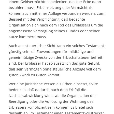
einem Geldvermächtnis bedenken, das der Erbe dann
bezahlen muss. Erbeinsetzung oder Vermächtnis
können auch mit einer Auflage verbunden werden; zum
Beispiel mit der Verpflichtung, daß bedachte
Organisation sich nach dem Tod des Erblassers um die
angemessene Versorgung seines Hundes oder seiner
Katze kümmern muss.
Auch aus steuerlicher Sicht kann ein solches Testament
günstig sein, da Zuwendungen für mildtätige und
gemeinnützige Zwecke von der Erbschaftsteuer befreit
sind. Der Erblasser hat so zusätzlich das gute Gefühl,
daß sein Vermögen ohne steuerliche Abzüge voll dem
guten Zweck zu Guten kommt
Wer eine juristische Person als Erben einsetzt, sollte
bedenken, daß dadurch nach dem Erbfall die
Nachlassabwicklung wie etwa die Organisation der
Beerdigung oder die Auflösung der Wohnung des
Erblassers kompliziert sein können. Es bietet sich
deshalb an, im Testament einen Testamentsvollstrecker