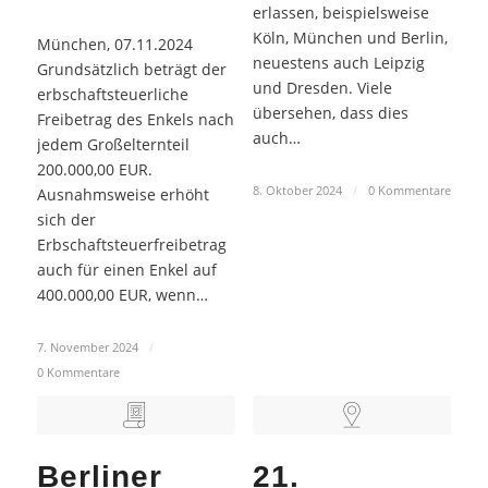
erlassen, beispielsweise
Köln, München und Berlin,
München, 07.11.2024
neuestens auch Leipzig
Grundsätzlich beträgt der
und Dresden. Viele
erbschaftsteuerliche
übersehen, dass dies
Freibetrag des Enkels nach
auch…
jedem Großelternteil
200.000,00 EUR.
8. Oktober 2024
/
0 Kommentare
Ausnahmsweise erhöht
sich der
Erbschaftsteuerfreibetrag
auch für einen Enkel auf
400.000,00 EUR, wenn…
7. November 2024
/
0 Kommentare
Berliner
21.