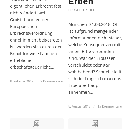
Erben
eigentlichen Erbrecht fast
ERBRECHTSTIPP
nichts ändert, weil
Großbritannien der
München, 21.08.2018: Oft
Europäischen
ist aufgrund mangelnder
Erbrechtsverordnung
Informationen nicht sicher,
ohnehin nicht beigetreten
welche Konsequenzen mit
ist, werden sich durch den
einem Erbe verbunden
Brexit für viele Familien
sind. War der Erblasser
erhebliche
verschuldet oder gar
erbschaftsteuerliche…
wohlhabend? Schnell stellt
sich die Frage, ob man das
8. Februar 2019
/
2 Kommentare
Erbe überhaupt
annehmen…
8. August 2018
/
15 Kommentare