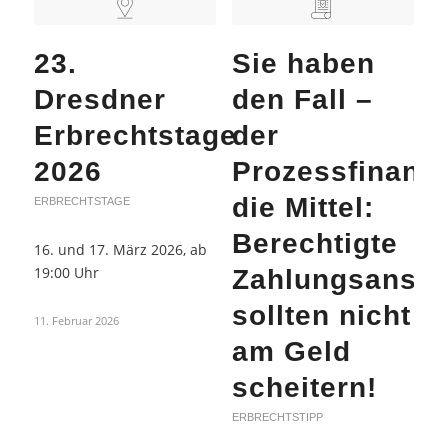
23.
Sie haben
Dresdner
den Fall –
Erbrechtstage
der
2026
Prozessfinanzi
die Mittel:
ERBRECHTSTAGE
Berechtigte
16. und 17. März 2026, ab
19:00 Uhr
Zahlungsansp
sollten nicht
11. Februar 2026
am Geld
scheitern!
ERBRECHTSTIPP