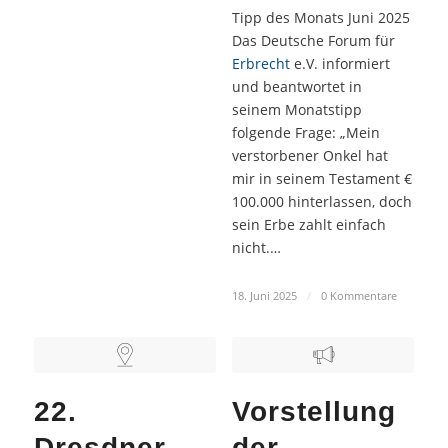
Tipp des Monats Juni 2025
Das Deutsche Forum für
Erbrecht
e.V. informiert
und beantwortet in
seinem Monatstipp
folgende Frage: „Mein
verstorbener Onkel hat
mir in seinem Testament €
100.000 hinterlassen, doch
sein Erbe zahlt einfach
nicht.…
18. Juni 2025
/
0 Kommentare
22.
Vorstellung
Dresdner
der