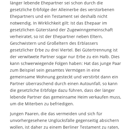
länger lebende Ehepartner sei schon durch die
gesetzliche Erbfolge der Alleinerbe des verstorbenen
Ehepartners und ein Testament sei deshalb nicht
notwendig. In Wirklichkeit gilt: Ist das Ehepaar im
gesetzlichen Güterstand der Zugewinngemeinschaft
verheiratet, so ist der Ehepartner neben Eltern,
Geschwistern und Großeltern des Erblassers
gesetzlicher Erbe zu drei Viertel. Bei Gütertrennung ist
der verwitwete Partner sogar nur Erbe zu ein Halb. Dies
kann schwerwiegende Folgen haben: Hat das junge Paar
zum Beispiel sein gesamtes Vermögen in eine
gemeinsame Wohnung gesteckt und verstirbt dann ein
Partner überraschend durch einen Autounfall, so kann
die gesetzliche Erbfolge dazu führen, dass der länger
lebende Partner das gemeinsame Heim verkaufen muss,
um die Miterben zu befriedigen.
Jungen Paaren, die das vermeiden und sich für
unvorhergesehene Unglücksfälle gegenseitig absichern
wollen, ist daher zu einem Berliner Testament zu raten,