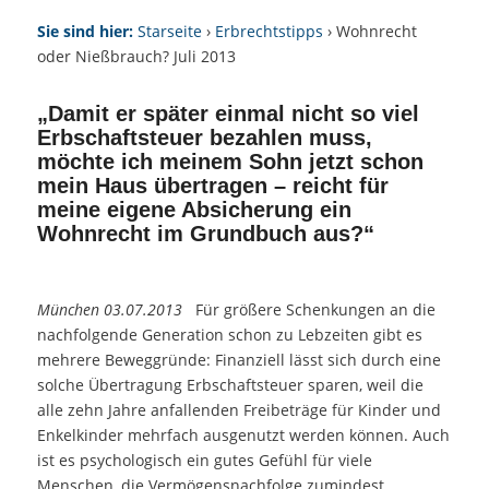
Sie sind hier:
Starseite
›
Erbrechtstipps
› Wohnrecht
oder Nießbrauch? Juli 2013
„Damit er später einmal nicht so viel
Erbschaftsteuer bezahlen muss,
möchte ich meinem Sohn jetzt schon
mein Haus übertragen – reicht für
meine eigene Absicherung ein
Wohnrecht im Grundbuch aus?“
München 03.07.2013
Für größere Schenkungen an die
nachfolgende Generation schon zu Lebzeiten gibt es
mehrere Beweggründe: Finanziell lässt sich durch eine
solche Übertragung Erbschaftsteuer sparen, weil die
alle zehn Jahre anfallenden Freibeträge für Kinder und
Enkelkinder mehrfach ausgenutzt werden können. Auch
ist es psychologisch ein gutes Gefühl für viele
Menschen, die Vermögensnachfolge zumindest