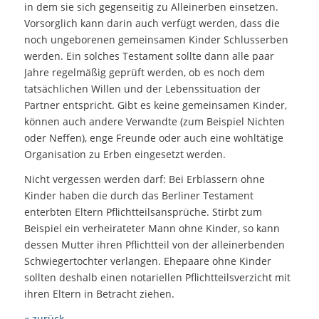
in dem sie sich gegenseitig zu Alleinerben einsetzen.
Vorsorglich kann darin auch verfügt werden, dass die
noch ungeborenen gemeinsamen Kinder Schlusserben
werden. Ein solches Testament sollte dann alle paar
Jahre regelmäßig geprüft werden, ob es noch dem
tatsächlichen Willen und der Lebenssituation der
Partner entspricht. Gibt es keine gemeinsamen Kinder,
können auch andere Verwandte (zum Beispiel Nichten
oder Neffen), enge Freunde oder auch eine wohltätige
Organisation zu Erben eingesetzt werden.
Nicht vergessen werden darf: Bei Erblassern ohne
Kinder haben die durch das Berliner Testament
enterbten Eltern Pflichtteilsansprüche. Stirbt zum
Beispiel ein verheirateter Mann ohne Kinder, so kann
dessen Mutter ihren Pflichtteil von der alleinerbenden
Schwiegertochter verlangen. Ehepaare ohne Kinder
sollten deshalb einen notariellen Pflichtteilsverzicht mit
ihren Eltern in Betracht ziehen.
« zurück