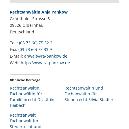
Rechtsanwältin Anja Pankow
Grünthaler Strasse 5
09526
Olbernhau
Deutschland
Tel.:
(03 73 60) 75 52 2
Fax:
(03 73 60) 75 33 9
E-Mail:
anwalt@ra-pankow.de
Web:
http://www.ra-pankow.de
Ähnliche Beiträge
Rechtsanwältin,
Rechtsanwältin und
Fachanwältin für
Fachanwältin für
Familienrecht Dr. Ulrike
Steuerrecht Silvia Stadler
Haibach
Rechtsanwalt,
Fachanwalt für
Steuerrecht und