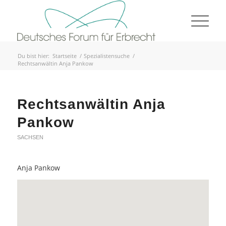
Du bist hier:
Startseite
/
Spezialistensuche
/
Rechtsanwältin Anja Pankow
Rechtsanwältin Anja
Pankow
SACHSEN
Anja Pankow