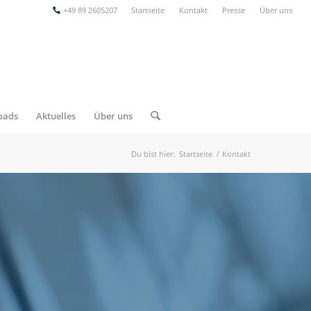
+49 89 2605207
Startseite
Kontakt
Presse
Über uns
oads
Aktuelles
Über uns
Du bist hier:
Startseite
/
Kontakt