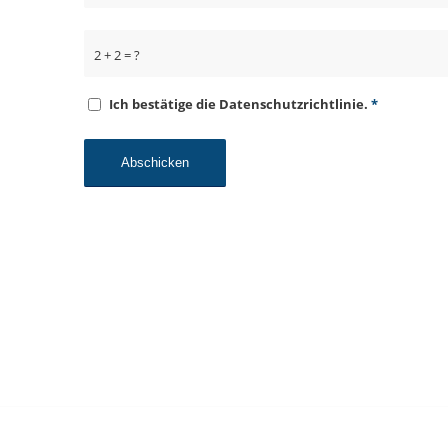
2 + 2 = ?
Ich bestätige die Datenschutzrichtlinie.
*