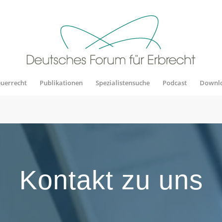
euerrecht
Publikationen
Spezialistensuche
Podcast
Downl
Kontakt zu uns