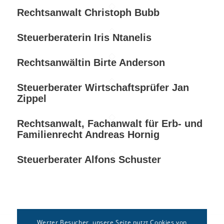
Rechtsanwalt Christoph Bubb
Steuerberaterin Iris Ntanelis
Rechtsanwältin Birte Anderson
Steuerberater Wirtschaftsprüfer Jan
Zippel
Rechtsanwalt, Fachanwalt für Erb- und
Familienrecht Andreas Hornig
Steuerberater Alfons Schuster
Werter Besucher, unsere Seite nutzt Cookies von