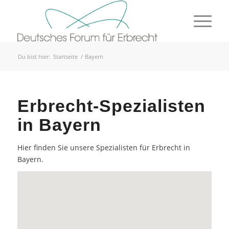
Du bist hier:
Startseite
/
Bayern
Erbrecht-Spezialisten
in Bayern
Hier finden Sie unsere Spezialisten für Erbrecht in
Bayern.