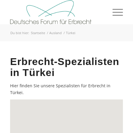
Du bist hier:
Startseite
/
Ausland
/
Türkei
Erbrecht-Spezialisten
in Türkei
Hier finden Sie unsere Spezialisten für Erbrecht in
Türkei.