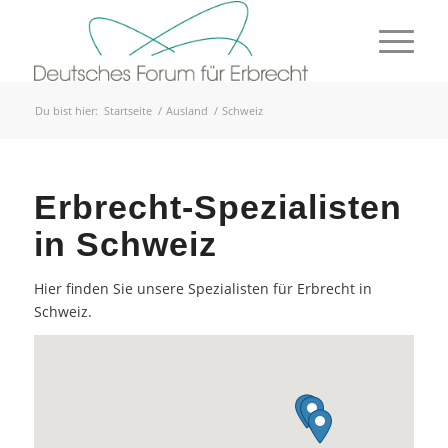
Du bist hier:
Startseite
/
Ausland
/
Schweiz
Erbrecht-Spezialisten
in Schweiz
Hier finden Sie unsere Spezialisten für Erbrecht in
Schweiz.