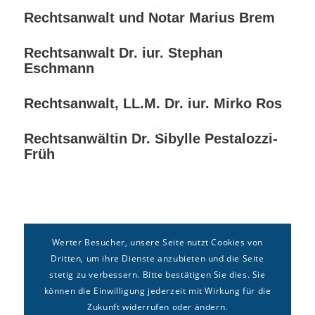
Rechtsanwalt und Notar Marius Brem
Rechtsanwalt Dr. iur. Stephan
Eschmann
Rechtsanwalt, LL.M. Dr. iur. Mirko Ros
Rechtsanwältin Dr. Sibylle Pestalozzi-
Früh
Werter Besucher, unsere Seite nutzt Cookies von
Dritten, um ihre Dienste anzubieten und die Seite
stetig zu verbessern. Bitte bestätigen Sie dies. Sie
können die Einwilligung jederzeit mit Wirkung für die
Zukunft widerrufen oder ändern.