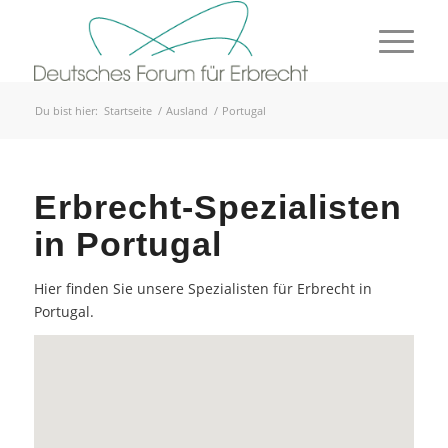
Du bist hier:
Startseite
/
Ausland
/
Portugal
Erbrecht-Spezialisten
in Portugal
Hier finden Sie unsere Spezialisten für Erbrecht in
Portugal.