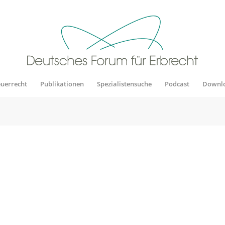
euerrecht
Publikationen
Spezialistensuche
Podcast
Downl