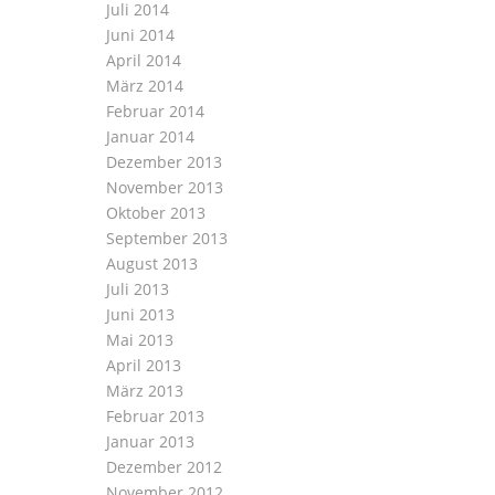
Juli 2014
Juni 2014
April 2014
März 2014
Februar 2014
Januar 2014
Dezember 2013
November 2013
Oktober 2013
September 2013
August 2013
Juli 2013
Juni 2013
Mai 2013
April 2013
März 2013
Februar 2013
Januar 2013
Dezember 2012
November 2012