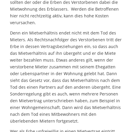
sollten der oder die Erben des Verstorbenen dabei die
Mietwohnung des Erblassers. Werden die Betroffenen
hier nicht rechtzeitig aktiv, kann dies hohe Kosten
verursachen.
Denn ein Mietverhältnis endet nicht mit dem Tod des
Mieters. Als Rechtsnachfolger des Verstorbenen tritt der
Erbe in dessen Vertragsbeziehungen ein, so dass auch
das Mietverhältnis auf ihn übergeht und er die Miete
weiter bezahlen muss. Etwas anderes gilt, wenn der
verstorbene Mieter zusammen mit seinem Ehegatten
oder Lebenspartner in der Wohnung gelebt hat. Dann
sieht das Gesetz vor, dass das Mietverhältnis nach dem
Tod des einen Partners auf den anderen übergeht. Eine
Sonderregelung gibt es auch, wenn mehrere Personen
den Mietvertrag unterschrieben haben, zum Beispiel in
einer Wohngemeinschaft. Dann wird das Mietverhältnis
nach dem Tod eines Mitbewohners mit den
überlebenden Mietern fortgesetzt.
Wer als Erbe unfreiwillig in einen Mietvertrag eintritt,