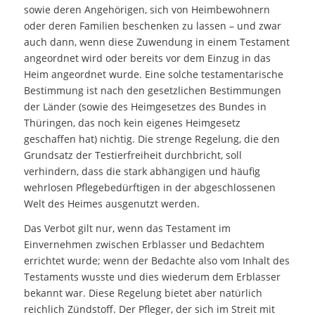
sowie deren Angehörigen, sich von Heimbewohnern
oder deren Familien beschenken zu lassen – und zwar
auch dann, wenn diese Zuwendung in einem Testament
angeordnet wird oder bereits vor dem Einzug in das
Heim angeordnet wurde. Eine solche testamentarische
Bestimmung ist nach den gesetzlichen Bestimmungen
der Länder (sowie des Heimgesetzes des Bundes in
Thüringen, das noch kein eigenes Heimgesetz
geschaffen hat) nichtig. Die strenge Regelung, die den
Grundsatz der Testierfreiheit durchbricht, soll
verhindern, dass die stark abhängigen und häufig
wehrlosen Pflegebedürftigen in der abgeschlossenen
Welt des Heimes ausgenutzt werden.
Das Verbot gilt nur, wenn das Testament im
Einvernehmen zwischen Erblasser und Bedachtem
errichtet wurde; wenn der Bedachte also vom Inhalt des
Testaments wusste und dies wiederum dem Erblasser
bekannt war. Diese Regelung bietet aber natürlich
reichlich Zündstoff. Der Pfleger, der sich im Streit mit