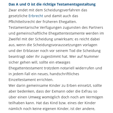
Das A und O ist die richtige Testamentsgestaltung
Zwar endet mit dem Scheidungsverfahren das
gesetzliche
Erbrecht
und damit auch das
Pflichtteilsrecht der früheren Ehegatten.
Testamentarische Verfügungen zugunsten des Partners
und gemeinschaftliche Ehegattentestamente werden im
Zweifel mit der Scheidung unwirksam; es reicht dabei
aus, wenn die Scheidungsvoraussetzungen vorlagen
und der Erblasser noch vor seinem Tod die Scheidung
beantragt oder ihr zugestimmt hat. Wer auf Nummer
sicher gehen will, sollte ein etwaiges
Ehegattentestament trotzdem notariell widerrufen und
in jedem Fall ein neues, handschriftliches
Einzeltestament errichten.
Wer darin gemeinsame Kinder zu Erben einsetzt, sollte
aber bedenken, dass der Exmann oder die Exfrau so
über einen Umweg womöglich doch noch am Vermögen
teilhaben kann. Hat das Kind bzw. eines der Kinder
nämlich noch keine eigenen Kinder, ist der andere,