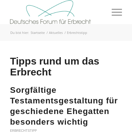
Du bist hier:
Startseite
/
Aktuelles
/
Erbrechtstipp
Tipps rund um das
Erbrecht
Sorgfältige
Testamentsgestaltung für
geschiedene Ehegatten
besonders wichtig
ERBRECHTSTIPP