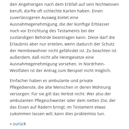
den Angehörigen nach dem Erbfall auf sein Nichtwissen
beruft, dürfte oft schlechte Karten haben. Einen
zuverlässigeren Ausweg bietet eine
Ausnahmegenehmigung, die der künftige Erblasser
noch vor Errichtung des Testaments bei der
zuständigen Behörde beantragen kann. Diese darf die
Erlaubnis aber nur erteilen, wenn dadurch der Schutz
der Heimbewohner nicht gefährdet ist. Zu beachten ist
außerdem, daß nicht alle Heimgesetze eine
Ausnahmegenehmigung vorsehen. In Nordrhein-
Westfalen ist der Antrag zum Beispiel nicht möglich.
Einfacher haben es ambulante und private
Pflegedienste, die alte Menschen in deren Wohnung
versorgen: Für sie gilt das Verbot nicht. Wer also der
ambulanten Pflegeschwester oder dem netten Zivi, der
das Essen auf Rädern bringt, im Testament etwas
zukommen lassen will, kann dies problemlos tun.
« zurück