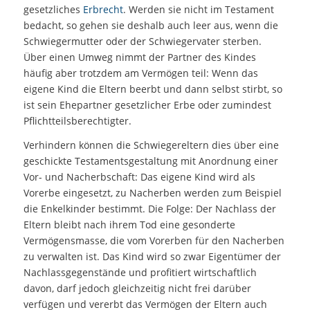
gesetzliches
Erbrecht
. Werden sie nicht im Testament
bedacht, so gehen sie deshalb auch leer aus, wenn die
Schwiegermutter oder der Schwiegervater sterben.
Über einen Umweg nimmt der Partner des Kindes
häufig aber trotzdem am Vermögen teil: Wenn das
eigene Kind die Eltern beerbt und dann selbst stirbt, so
ist sein Ehepartner gesetzlicher Erbe oder zumindest
Pflichtteilsberechtigter.
Verhindern können die Schwiegereltern dies über eine
geschickte Testamentsgestaltung mit Anordnung einer
Vor- und Nacherbschaft: Das eigene Kind wird als
Vorerbe eingesetzt, zu Nacherben werden zum Beispiel
die Enkelkinder bestimmt. Die Folge: Der Nachlass der
Eltern bleibt nach ihrem Tod eine gesonderte
Vermögensmasse, die vom Vorerben für den Nacherben
zu verwalten ist. Das Kind wird so zwar Eigentümer der
Nachlassgegenstände und profitiert wirtschaftlich
davon, darf jedoch gleichzeitig nicht frei darüber
verfügen und vererbt das Vermögen der Eltern auch