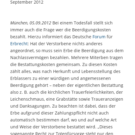
September 2012
München, 05.09.2012
Bei einem Todesfall stellt sich
immer auch die Frage wer die Beerdigungskosten
bezahlt. Hierzu informiert das Deutsche
Forum
für
Erbrecht
: Hat der Verstorbene nichts anderes
angeordnet, so muss sein Erbe die Beerdigung aus dem
Nachlassvermögen bezahlen. Mehrere Miterben tragen
die Bestattungskosten gemeinsam. Zu diesen Kosten
zählt alles, was nach Herkunft und Lebensstellung des
Erblassers zu einer würdigen und angemessenen
Beerdigung gehört – neben der eigentlichen Bestattung
also z. B. auch die kirchlichen Trauerfeierlichkeiten, der
Leichenschmaus, eine Grabstätte sowie Traueranzeigen
und Danksagungen. Zu beachten ist dabei, dass der
Erbe aufgrund dieser Zahlungspflicht nicht auch
automatisch bestimmen darf, wo und auf welche Art
und Weise der Verstorbene bestattet wird. „Dieses
sogenannte Recht zur Totenfürsorge steht nur den