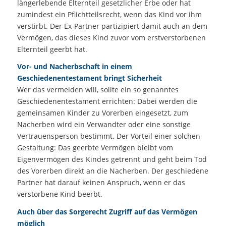
längerlebende Elternteil gesetzlicher Erbe oder hat
zumindest ein Pflichtteilsrecht, wenn das Kind vor ihm
verstirbt. Der Ex-Partner partizipiert damit auch an dem
Vermögen, das dieses Kind zuvor vom erstverstorbenen
Elternteil geerbt hat.
Vor- und Nacherbschaft in einem
Geschiedenentestament bringt Sicherheit
Wer das vermeiden will, sollte ein so genanntes
Geschiedenentestament errichten: Dabei werden die
gemeinsamen Kinder zu Vorerben eingesetzt, zum
Nacherben wird ein Verwandter oder eine sonstige
Vertrauensperson bestimmt. Der Vorteil einer solchen
Gestaltung: Das geerbte Vermögen bleibt vom
Eigenvermögen des Kindes getrennt und geht beim Tod
des Vorerben direkt an die Nacherben. Der geschiedene
Partner hat darauf keinen Anspruch, wenn er das
verstorbene Kind beerbt.
Auch über das Sorgerecht Zugriff auf das Vermögen
möglich