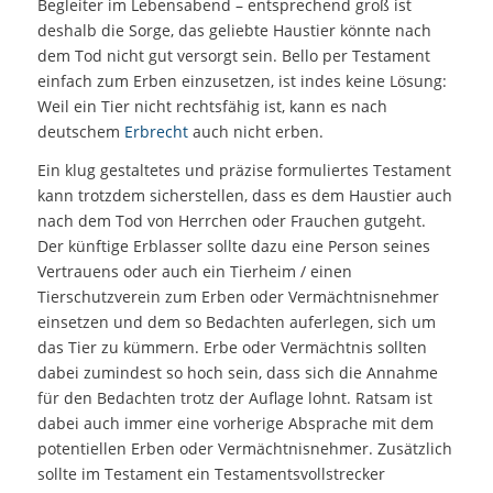
Begleiter im Lebensabend – entsprechend groß ist
deshalb die Sorge, das geliebte Haustier könnte nach
dem Tod nicht gut versorgt sein. Bello per Testament
einfach zum Erben einzusetzen, ist indes keine Lösung:
Weil ein Tier nicht rechtsfähig ist, kann es nach
deutschem
Erbrecht
auch nicht erben.
Ein klug gestaltetes und präzise formuliertes Testament
kann trotzdem sicherstellen, dass es dem Haustier auch
nach dem Tod von Herrchen oder Frauchen gutgeht.
Der künftige Erblasser sollte dazu eine Person seines
Vertrauens oder auch ein Tierheim / einen
Tierschutzverein zum Erben oder Vermächtnisnehmer
einsetzen und dem so Bedachten auferlegen, sich um
das Tier zu kümmern. Erbe oder Vermächtnis sollten
dabei zumindest so hoch sein, dass sich die Annahme
für den Bedachten trotz der Auflage lohnt. Ratsam ist
dabei auch immer eine vorherige Absprache mit dem
potentiellen Erben oder Vermächtnisnehmer. Zusätzlich
sollte im Testament ein Testamentsvollstrecker