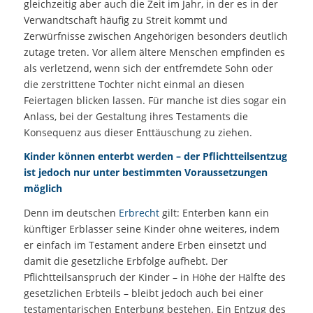
gleichzeitig aber auch die Zeit im Jahr, in der es in der
Verwandtschaft häufig zu Streit kommt und
Zerwürfnisse zwischen Angehörigen besonders deutlich
zutage treten. Vor allem ältere Menschen empfinden es
als verletzend, wenn sich der entfremdete Sohn oder
die zerstrittene Tochter nicht einmal an diesen
Feiertagen blicken lassen. Für manche ist dies sogar ein
Anlass, bei der Gestaltung ihres Testaments die
Konsequenz aus dieser Enttäuschung zu ziehen.
Kinder können enterbt werden – der Pflichtteilsentzug
ist jedoch nur unter bestimmten Voraussetzungen
möglich
Denn im deutschen
Erbrecht
gilt: Enterben kann ein
künftiger Erblasser seine Kinder ohne weiteres, indem
er einfach im Testament andere Erben einsetzt und
damit die gesetzliche Erbfolge aufhebt. Der
Pflichtteilsanspruch der Kinder – in Höhe der Hälfte des
gesetzlichen Erbteils – bleibt jedoch auch bei einer
testamentarischen Enterbung bestehen. Ein Entzug des