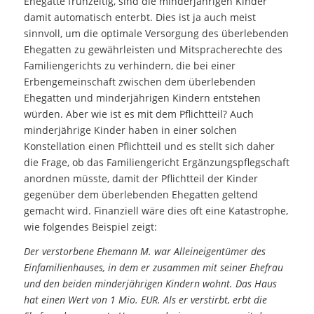
Ehegatte frühzeitig, sind die minderjährigen Kinder
damit automatisch enterbt. Dies ist ja auch meist
sinnvoll, um die optimale Versorgung des überlebenden
Ehegatten zu gewährleisten und Mitspracherechte des
Familiengerichts zu verhindern, die bei einer
Erbengemeinschaft zwischen dem überlebenden
Ehegatten und minderjährigen Kindern entstehen
würden. Aber wie ist es mit dem Pflichtteil? Auch
minderjährige Kinder haben in einer solchen
Konstellation einen Pflichtteil und es stellt sich daher
die Frage, ob das Familiengericht Ergänzungspflegschaft
anordnen müsste, damit der Pflichtteil der Kinder
gegenüber dem überlebenden Ehegatten geltend
gemacht wird. Finanziell wäre dies oft eine Katastrophe,
wie folgendes Beispiel zeigt:
Der verstorbene Ehemann M. war Alleineigentümer des
Einfamilienhauses, in dem er zusammen mit seiner Ehefrau
und den beiden minderjährigen Kindern wohnt. Das Haus
hat einen Wert von 1 Mio. EUR. Als er verstirbt, erbt die