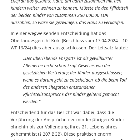
Ehefrau das gesamte Haus, um darin zusammen mit den
Kindern weiter wohnen zu können. Müsste sie den Pflichtteil
der beiden Kinder von zusammen 250.000,00 EUR
auszahlen, so wäre sie gezwungen, das Haus zu verkaufen.
In einer wegweisenden Entscheidung hat das
Oberlandesgericht Köln (Beschluss vom 17.04.2024 – 10
WF 16/24) dies aber ausgeschlossen. Der Leitsatz lautet:
„Der überlebende Ehegatte ist als gewillkürter
Alleinerbe nicht schon kraft Gesetzes von der
gesetzlichen Vertretung der Kinder ausgeschlossen,
wenn es darum geht zu entscheiden, ob die beim Tod
des anderen Ehegatten entstandenen
Pflichtteilsansprüche der Kinder geltend gemacht
werden.“
Entscheidend für das Gericht war dabei, dass die
Verjährung der Ansprüche der minderjährigen Kinder
ohnehin bis zur Vollendung ihres 21. Lebensjahres
gehemmt ist (§ 207 BGB). Diese praktisch enorm