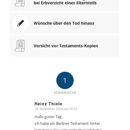
bei Erbverzicht eines Elternteils
Wünsche über den Tod hinaus
Vorsicht vor Testaments-Kopien
1
KOMMENTAR
Heinz Thiele
18. Dezember 2024 um 16:23
sagte:
Hallo guten Tag
ich habe ein Berliner Testament hinter