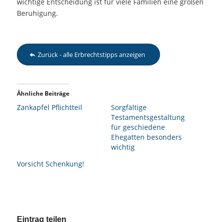
wichtige Entscheidung ist für viele Familien eine großen
Beruhigung.
Zurück - alle Erbrechtstipps anzeigen
Ähnliche Beiträge
Zankapfel Pflichtteil
Sorgfältige
Testamentsgestaltung
für geschiedene
Ehegatten besonders
wichtig
Vorsicht Schenkung!
Eintrag teilen