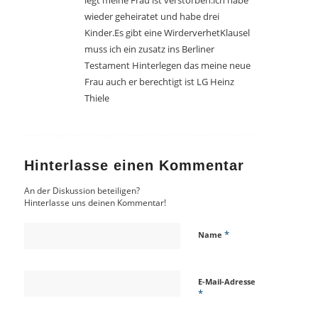
legt meine Frau ist verstorben.ich habe
wieder geheiratet und habe drei
Kinder.Es gibt eine WirderverhetKlausel
muss ich ein zusatz ins Berliner
Testament Hinterlegen das meine neue
Frau auch er berechtigt ist LG Heinz
Thiele
Hinterlasse einen Kommentar
An der Diskussion beteiligen?
Hinterlasse uns deinen Kommentar!
*
Name
E-Mail-Adresse
*