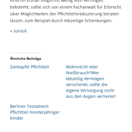
Kind im Erbfall möglichst wenig vom Vermögen
bekommt, sollte sich von einem Fachanwalt für Erbrecht
über Möglichkeiten der Pflichtteilsreduzierung beraten
lassen, zum Beispiel durch lebzeitige Schenkungen.
« zurück
Ähnliche Beiträge
Zankapfel Pflichtteil
Wohnrecht oder
Nießbrauch?Wer
lebzeitig Vermögen
verschenkt, sollte die
eigene Versorgung nicht
aus den Augen verlieren!
Berliner Testament:
Pflichtteil minderjähriger
Kinder