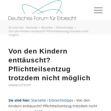
Du bist hier:
Startseite
/
Aktuelles
/
Erbrechtstipp
/
Von den Kindern enttäuscht? Pflichtteilsentzug trotzdem nicht
möglich...
Von den Kindern
enttäuscht?
Pflichtteilsentzug
trotzdem nicht möglich
ERBRECHTSTIPP
Sie sind hier:
Starseite
›
Erbrechtstipps
› Von den
Kindern enttäuscht? Pflichtteilsentzug trotzdem nicht