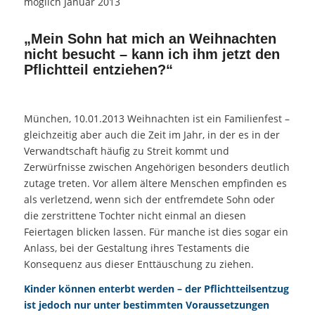
möglich Januar 2013
„Mein Sohn hat mich an Weihnachten
nicht besucht – kann ich ihm jetzt den
Pflichtteil entziehen?“
München, 10.01.2013 Weihnachten ist ein Familienfest –
gleichzeitig aber auch die Zeit im Jahr, in der es in der
Verwandtschaft häufig zu Streit kommt und
Zerwürfnisse zwischen Angehörigen besonders deutlich
zutage treten. Vor allem ältere Menschen empfinden es
als verletzend, wenn sich der entfremdete Sohn oder
die zerstrittene Tochter nicht einmal an diesen
Feiertagen blicken lassen. Für manche ist dies sogar ein
Anlass, bei der Gestaltung ihres Testaments die
Konsequenz aus dieser Enttäuschung zu ziehen.
Kinder können enterbt werden – der Pflichtteilsentzug
ist jedoch nur unter bestimmten Voraussetzungen