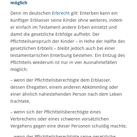
möglich
Denn im deutschen
Erbrecht
gilt: Enterben kann ein
künftiger Erblasser seine Kinder ohne weiteres, indem
er einfach im Testament andere Erben einsetzt und
damit die gesetzliche Erbfolge aufhebt. Der
Pflichtteilsanspruch der Kinder – in Höhe der Hälfte des
gesetzlichen Erbteils – bleibt jedoch auch bei einer
testamentarischen Enterbung bestehen. Ein Entzug des
Pflichtteils wiederum ist nur in vier Ausnahmefällen
möglich:
– wenn der Pflichtteilsberechtigte dem Erblasser,
dessen Ehegatten, einem anderen Abkömmling oder
einer ähnlich nahestehenden Person nach dem Leben
trachtete,
– wenn sich der Pflichtteilsberechtigte eines
Verbrechens oder eines schweren vorsätzlichen
Vergehens gegen eine dieser Personen schuldig machte,
– wenn der Pflichtteilsberechtigte seine gesetzliche