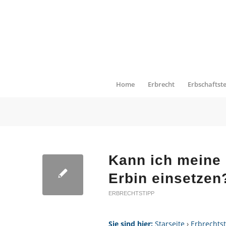
Home
Erbrecht
Erbschaftst
Kann ich meine 
Erbin einsetzen
ERBRECHTSTIPP
Sie sind hier:
Starseite
›
Erbrechts