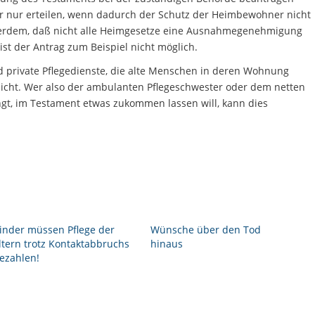
er nur erteilen, wenn dadurch der Schutz der Heimbewohner nicht
ußerdem, daß nicht alle Heimgesetze eine Ausnahmegenehmigung
st der Antrag zum Beispiel nicht möglich.
 private Pflegedienste, die alte Menschen in deren Wohnung
t nicht. Wer also der ambulanten Pflegeschwester oder dem netten
ingt, im Testament etwas zukommen lassen will, kann dies
inder müssen Pflege der
Wünsche über den Tod
ltern trotz Kontaktabbruchs
hinaus
ezahlen!