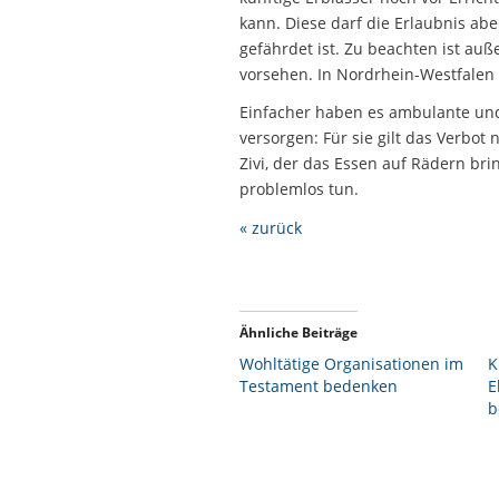
kann. Diese darf die Erlaubnis ab
gefährdet ist. Zu beachten ist a
vorsehen. In Nordrhein-Westfalen i
Einfacher haben es ambulante und
versorgen: Für sie gilt das Verbo
Zivi, der das Essen auf Rädern br
problemlos tun.
« zurück
Ähnliche Beiträge
Wohltätige Organisationen im
K
Testament bedenken
E
b