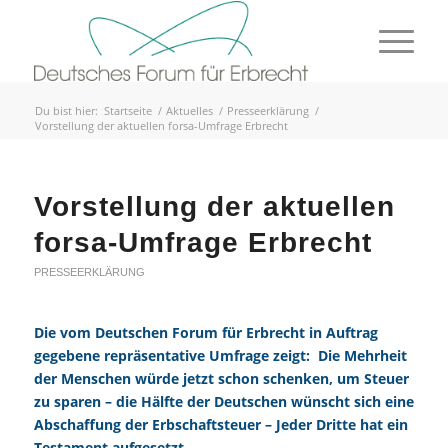
Du bist hier:
Startseite
/
Aktuelles
/
Presseerklärung
/
Vorstellung der aktuellen forsa-Umfrage Erbrecht
Vorstellung der aktuellen
forsa-Umfrage Erbrecht
PRESSEERKLÄRUNG
Die vom Deutschen Forum für
Erbrecht
in Auftrag
gegebene repräsentative Umfrage zeigt: Die Mehrheit
der Menschen würde jetzt schon schenken, um
Steuer
zu sparen – die Hälfte der Deutschen wünscht sich eine
Abschaffung der Erbschaftsteuer – Jeder Dritte hat ein
Testament aufgesetzt.