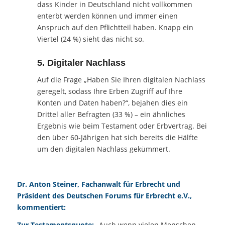
dass Kinder in Deutschland nicht vollkommen
enterbt werden können und immer einen
Anspruch auf den Pflichtteil haben. Knapp ein
Viertel (24 %) sieht das nicht so.
5. Digitaler Nachlass
Auf die Frage „Haben Sie Ihren digitalen Nachlass
geregelt, sodass Ihre Erben Zugriff auf Ihre
Konten und Daten haben?“, bejahen dies ein
Drittel aller Befragten (33 %) – ein ähnliches
Ergebnis wie beim Testament oder Erbvertrag. Bei
den über 60-Jährigen hat sich bereits die Hälfte
um den digitalen Nachlass gekümmert.
Dr. Anton Steiner, Fachanwalt für Erbrecht und
Präsident des Deutschen Forums für Erbrecht e.V.,
kommentiert:
Zur Testamentsquote:
„Auch wenn vielen Menschen