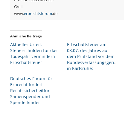
Groll
www.
erbrechtsforum
.de
Ähnliche Beiträge
Aktuelles Urteil:
Erbschaftsteuer am
Steuerschulden für das
08.07. des Jahres auf
Todesjahr vermindern
dem Prüfstand vor dem
Erbschaftsteuer
Bundesverfassungsgericht
in Karlsruhe:
Deutsches Forum für
Erbrecht fordert
Rechtssicherheitfür
Samenspender und
Spenderkinder