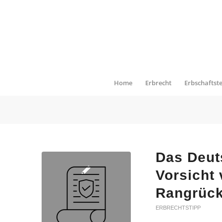
Home
Erbrecht
Erbschaftst
Das Deut
Vorsicht
Rangrückt
ERBRECHTSTIPP