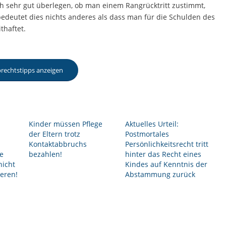
ch sehr gut überlegen, ob man einem Rangrücktritt zustimmt,
bedeutet dies nichts anderes als dass man für die Schulden des
thaftet.
rbrechtstipps anzeigen
Kinder müssen Pflege
Aktuelles Urteil:
der Eltern trotz
Postmortales
Kontaktabbruchs
Persönlichkeitsrecht tritt
ie
bezahlen!
hinter das Recht eines
nicht
Kindes auf Kenntnis der
eren!
Abstammung zurück