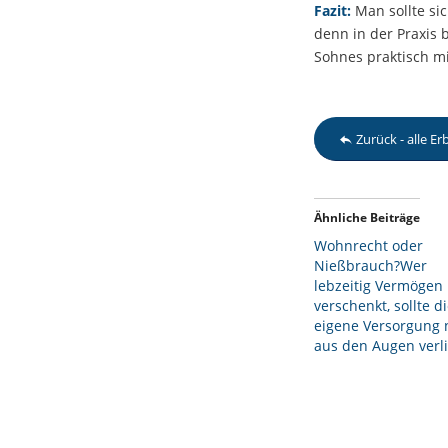
Fazit:
Man sollte si
denn in der Praxis 
Sohnes praktisch mi
Zurück - alle E
Ähnliche Beiträge
Wohnrecht oder
Nießbrauch?Wer
lebzeitig Vermögen
verschenkt, sollte d
eigene Versorgung 
aus den Augen verli