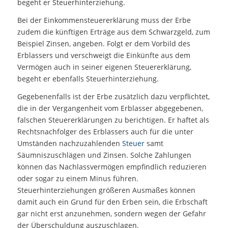
begeht er Steuerhinterziehung.
Bei der Einkommensteuererklärung muss der Erbe
zudem die künftigen Erträge aus dem Schwarzgeld, zum
Beispiel Zinsen, angeben. Folgt er dem Vorbild des
Erblassers und verschweigt die Einkünfte aus dem
Vermögen auch in seiner eigenen Steuererklärung,
begeht er ebenfalls Steuerhinterziehung.
Gegebenenfalls ist der Erbe zusätzlich dazu verpflichtet,
die in der Vergangenheit vom Erblasser abgegebenen,
falschen Steuererklärungen zu berichtigen. Er haftet als
Rechtsnachfolger des Erblassers auch für die unter
Umständen nachzuzahlenden
Steuer
samt
Säumniszuschlägen und Zinsen. Solche Zahlungen
können das Nachlassvermögen empfindlich reduzieren
oder sogar zu einem Minus führen.
Steuerhinterziehungen größeren Ausmaßes können
damit auch ein Grund für den Erben sein, die Erbschaft
gar nicht erst anzunehmen, sondern wegen der Gefahr
der Überschuldung auszuschlagen.