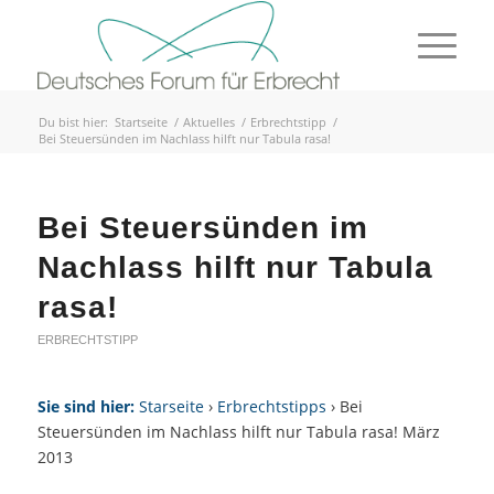
Du bist hier:
Startseite
/
Aktuelles
/
Erbrechtstipp
/
Bei Steuersünden im Nachlass hilft nur Tabula rasa!
Bei Steuersünden im
Nachlass hilft nur Tabula
rasa!
ERBRECHTSTIPP
Sie sind hier:
Starseite
›
Erbrechtstipps
› Bei
Steuersünden im Nachlass hilft nur Tabula rasa! März
2013