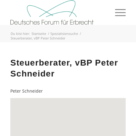
Du bist hier:
Startseite
/
Spezialistensuche
/
Steuerberater, vBP Peter Schneider
Steuerberater, vBP Peter
Schneider
Peter Schneider