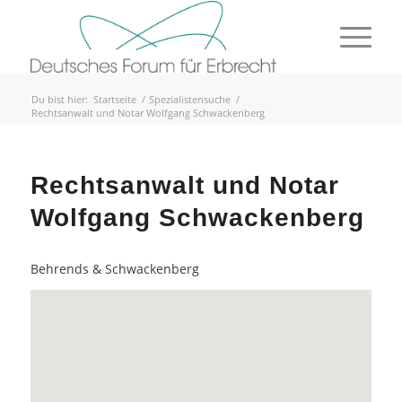
Du bist hier:
Startseite
/
Spezialistensuche
/
Rechtsanwalt und Notar Wolfgang Schwackenberg
Rechtsanwalt und Notar
Wolfgang Schwackenberg
Behrends & Schwackenberg