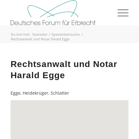
Du bist hier:
Startseite
/
Spezialistensuche
/
Rechtsanwalt und Notar Harald Egge
Rechtsanwalt und Notar
Harald Egge
Egge, Heidekrüger, Schlatter