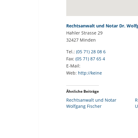
Rechtsanwalt und Notar Dr. Wolf
Hahler Strasse 29
32427
Minden
Tel.:
(05 71) 28 08 6
Fax:
(05 71) 87 65 4
E-Mail:
Web:
http://keine
Ähnliche Beiträge
Rechtsanwalt und Notar
R
Wolfgang Fischer
U