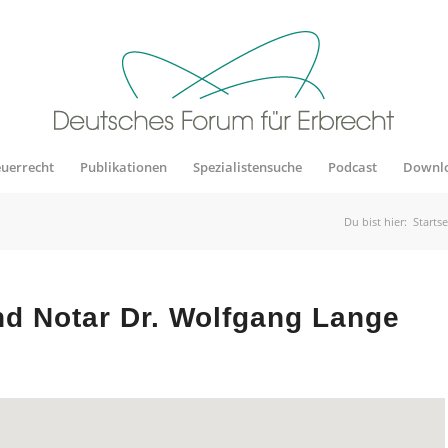
euerrecht
Publikationen
Spezialistensuche
Podcast
Downl
Du bist hier:
Startse
d Notar Dr. Wolfgang Lange