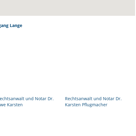
gang Lange
echtsanwalt und Notar Dr.
Rechtsanwalt und Notar Dr.
we Karsten
Karsten Pflugmacher