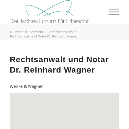
Du bist hier:
Startseite
/
Spezialistensuche
/
Rechtsanwalt und Notar Dr. Reinhard Wagner
Rechtsanwalt und Notar
Dr. Reinhard Wagner
Wenke & Wagner