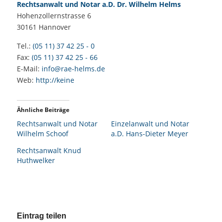
Rechtsanwalt und Notar a.D. Dr. Wilhelm Helms
Hohenzollernstrasse 6
30161
Hannover
Tel.:
(05 11) 37 42 25 - 0
Fax:
(05 11) 37 42 25 - 66
E-Mail:
info@rae-helms.de
Web:
http://keine
Ähnliche Beiträge
Rechtsanwalt und Notar
Einzelanwalt und Notar
Wilhelm Schoof
a.D. Hans-Dieter Meyer
Rechtsanwalt Knud
Huthwelker
Eintrag teilen