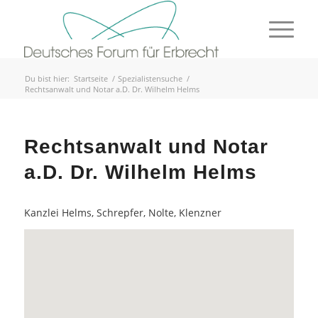
Du bist hier:
Startseite
/
Spezialistensuche
/
Rechtsanwalt und Notar a.D. Dr. Wilhelm Helms
Rechtsanwalt und Notar
a.D. Dr. Wilhelm Helms
Kanzlei Helms, Schrepfer, Nolte, Klenzner