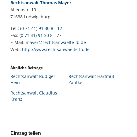
Rechtsanwalt Thomas Mayer
Alleenstr. 10
71638
Ludwigsburg
Tel.:
(0 71 41) 91 30 8 - 12
Fax:
(0 71 41) 91 30 8 - 77
E-Mail:
mayer@rechtsanwaelte-lb.de
Web:
http://www.rechtsanwaelte-lb.de
Ähnliche Beiträge
Rechtsanwalt Rüdiger
Rechtsanwalt Hartmut
Hein
Zantke
Rechtsanwalt Claudius
Kranz
Eintrag teilen