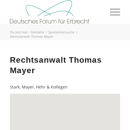
Du bist hier:
Startseite
/
Spezialistensuche
/
Rechtsanwalt Thomas Mayer
Rechtsanwalt Thomas
Mayer
Stark, Mayer, Hehr & Kollegen