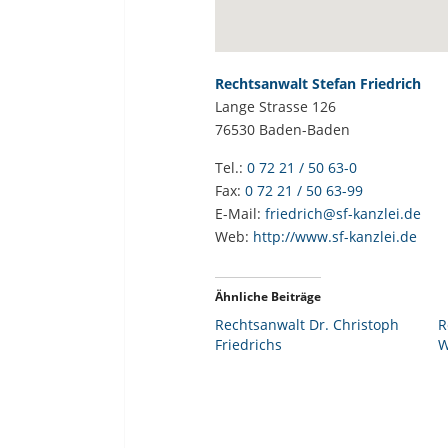
Rechtsanwalt Stefan Friedrich
Lange Strasse 126
76530
Baden-Baden
Tel.:
0 72 21 / 50 63-0
Fax:
0 72 21 / 50 63-99
E-Mail:
friedrich@sf-kanzlei.de
Web:
http://www.sf-kanzlei.de
Ähnliche Beiträge
Rechtsanwalt Dr. Christoph
R
Friedrichs
W