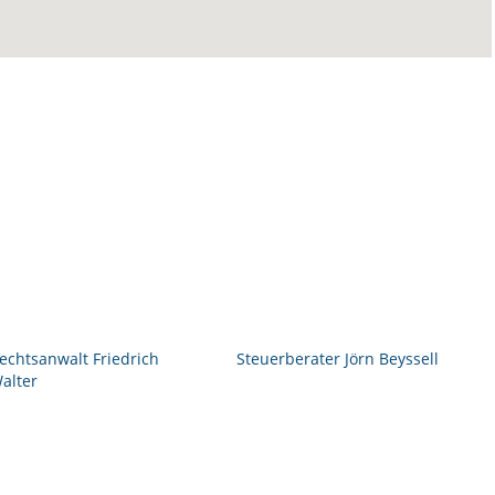
echtsanwalt Friedrich
Steuerberater Jörn Beyssell
alter