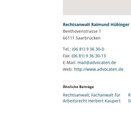
Rechtsanwalt Raimund Hübinger
Beethovenstrasse 1
66111
Saarbrücken
Tel.:
(06 81) 9 36 30-0
Fax:
(06 81) 9 36 30-13
E-Mail:
mail@advocaten.de
Web:
http://www.advocaten.de
Ähnliche Beiträge
Rechtsanwalt, Fachanwalt für
R
Arbeitsrecht Herbert Kaupert
S