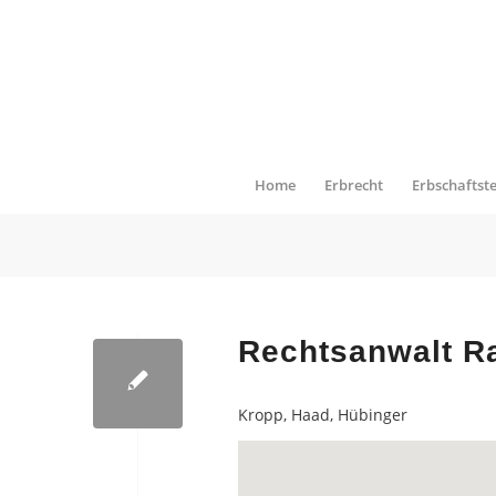
Home
Erbrecht
Erbschaftst
Rechtsanwalt R
Kropp, Haad, Hübinger