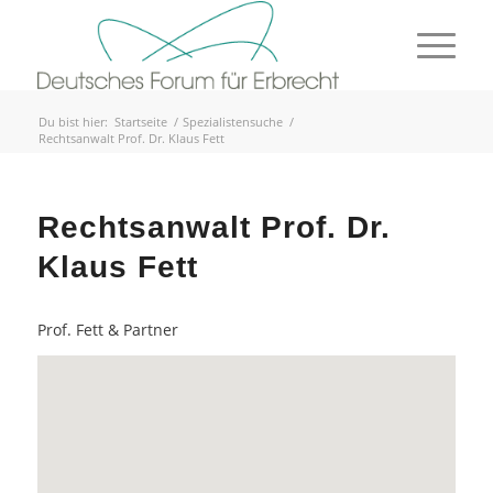
Du bist hier:
Startseite
/
Spezialistensuche
/
Rechtsanwalt Prof. Dr. Klaus Fett
Rechtsanwalt Prof. Dr.
Klaus Fett
Prof. Fett & Partner