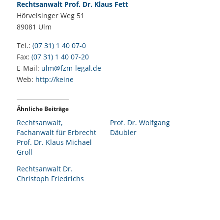
Rechtsanwalt Prof. Dr. Klaus Fett
Hörvelsinger Weg 51
89081
Ulm
Tel.:
(07 31) 1 40 07-0
Fax:
(07 31) 1 40 07-20
E-Mail:
ulm@fzm-legal.de
Web:
http://keine
Ähnliche Beiträge
Rechtsanwalt,
Prof. Dr. Wolfgang
Fachanwalt für Erbrecht
Däubler
Prof. Dr. Klaus Michael
Groll
Rechtsanwalt Dr.
Christoph Friedrichs