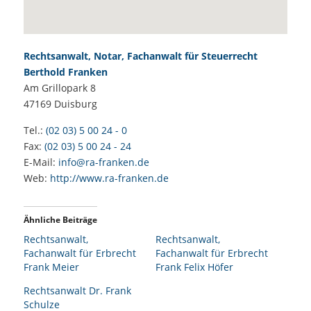
Rechtsanwalt, Notar, Fachanwalt für Steuerrecht
Berthold Franken
Am Grillopark 8
47169
Duisburg
Tel.:
(02 03) 5 00 24 - 0
Fax:
(02 03) 5 00 24 - 24
E-Mail:
info@ra-franken.de
Web:
http://www.ra-franken.de
Ähnliche Beiträge
Rechtsanwalt,
Rechtsanwalt,
Fachanwalt für Erbrecht
Fachanwalt für Erbrecht
Frank Meier
Frank Felix Höfer
Rechtsanwalt Dr. Frank
Schulze