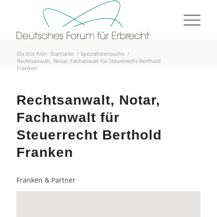
Du bist hier:
Startseite
/
Spezialistensuche
/
Rechtsanwalt, Notar, Fachanwalt für Steuerrecht Berthold
Franken
Rechtsanwalt, Notar,
Fachanwalt für
Steuerrecht Berthold
Franken
Franken & Partner