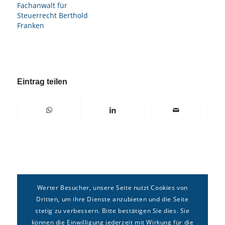
Fachanwalt für
Steuerrecht Berthold
Franken
Eintrag teilen
Werter Besucher, unsere Seite nutzt Cookies von
Dritten, um ihre Dienste anzubieten und die Seite
stetig zu verbessern. Bitte bestätigen Sie dies. Sie
können die Einwilligung jederzeit mit Wirkung für die