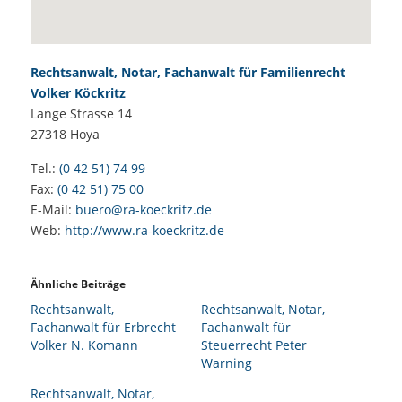
Rechtsanwalt, Notar, Fachanwalt für Familienrecht
Volker Köckritz
Lange Strasse 14
27318
Hoya
Tel.:
(0 42 51) 74 99
Fax:
(0 42 51) 75 00
E-Mail:
buero@ra-koeckritz.de
Web:
http://www.ra-koeckritz.de
Ähnliche Beiträge
Rechtsanwalt,
Rechtsanwalt, Notar,
Fachanwalt für Erbrecht
Fachanwalt für
Volker N. Komann
Steuerrecht Peter
Warning
Rechtsanwalt, Notar,