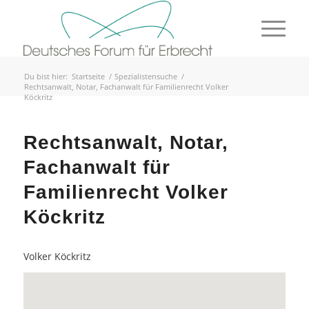
Du bist hier:
Startseite
/
Spezialistensuche
/
Rechtsanwalt, Notar, Fachanwalt für Familienrecht Volker
Köckritz
Rechtsanwalt, Notar,
Fachanwalt für
Familienrecht Volker
Köckritz
Volker Köckritz