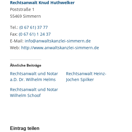
Rechtsanwalt Knud Huthwelker
Poststraße 1
55469
Simmern
Tel.:
(0 67 61) 37 77
Fax:
(0 67 61) 1 24 37
E-Mail:
info@anwaltskanzlei-simmern.de
Web:
http://www.anwaltskanzlei-simmern.de
Ähnliche Beiträge
Rechtsanwalt und Notar
Rechtsanwalt Heinz-
a.D. Dr. Wilhelm Helms
Jochen Spilker
Rechtsanwalt und Notar
Wilhelm Schoof
Eintrag teilen