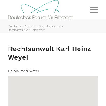
Du bist hier:
Startseite
/
Spezialistensuche
/
Rechtsanwalt Karl Heinz Weyel
Rechtsanwalt Karl Heinz
Weyel
Dr. Molitor & Weyel