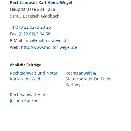
Rechtsanwalt Karl Heinz Weyel
Hauptstrasse 284 - 286
51465
Bergisch Gladbach
Tel.:
(0 22 02) 3 20 25
Fax:
(0 22 02) 5 94 58
E-Mail:
info@molitor-weyel.de
Web:
http://www.molitor-weyel.de
Ähnliche Beiträge
Rechtsanwalt und Notar
Rechtsanwalt &
Karl-Heinz Wilde
Steuerberater Dr. Felix
Karl Vogl
Rechtsanwalt Heinz-
Jochen Spilker