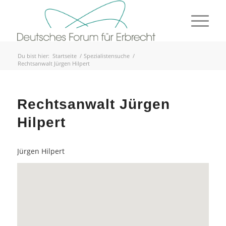
Du bist hier:
Startseite
/
Spezialistensuche
/
Rechtsanwalt Jürgen Hilpert
Rechtsanwalt Jürgen
Hilpert
Jürgen Hilpert