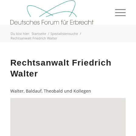
Du bist hier:
Startseite
/
Spezialistensuche
/
Rechtsanwalt Friedrich Walter
Rechtsanwalt Friedrich
Walter
Walter, Baldauf, Theobald und Kollegen