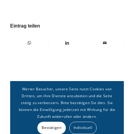
Eintrag teilen
Werter Besucher, unsere Seite nutzt Cookies von
Dritten, um ihre Dienste anzubieten und die Seite
stetig zu verbessern. Bitte bestätigen Sie dies. Sie
können die Einwilligung jederzeit mit Wirkung für die
Zukunft widerrufen oder ändern.
Copyright © Deutsches Forum für
Erbrecht
e.V. –
Kontakt
|
Bestätigen
Individuell
Impressum
|
Datenschutz
|
Sitemap