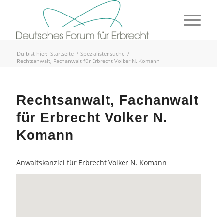
Du bist hier:
Startseite
/
Spezialistensuche
/
Rechtsanwalt, Fachanwalt für Erbrecht Volker N. Komann
Rechtsanwalt, Fachanwalt
für Erbrecht Volker N.
Komann
Anwaltskanzlei für Erbrecht Volker N. Komann