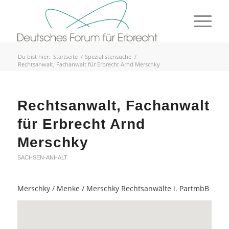
Du bist hier:
Startseite
/
Spezialistensuche
/
Rechtsanwalt, Fachanwalt für Erbrecht Arnd Merschky
Rechtsanwalt, Fachanwalt
für Erbrecht Arnd
Merschky
SACHSEN-ANHALT
Merschky / Menke / Merschky Rechtsanwälte i. PartmbB