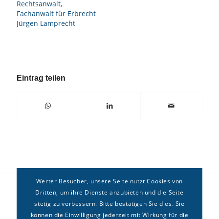
Rechtsanwalt,
Fachanwalt für Erbrecht
Jürgen Lamprecht
Eintrag teilen
Werter Besucher, unsere Seite nutzt Cookies von
Dritten, um ihre Dienste anzubieten und die Seite
stetig zu verbessern. Bitte bestätigen Sie dies. Sie
können die Einwilligung jederzeit mit Wirkung für die