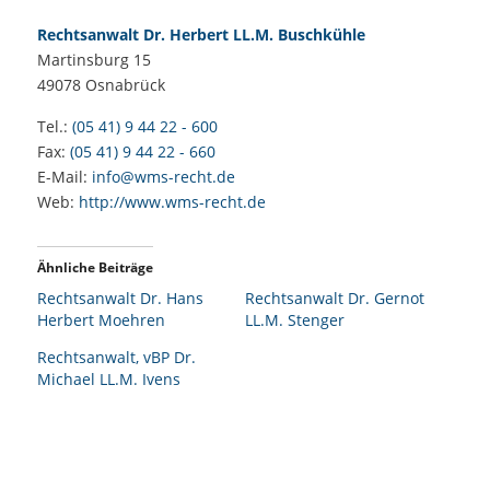
Rechtsanwalt Dr. Herbert LL.M. Buschkühle
Martinsburg 15
49078
Osnabrück
Tel.:
(05 41) 9 44 22 - 600
Fax:
(05 41) 9 44 22 - 660
E-Mail:
info@wms-recht.de
Web:
http://www.wms-recht.de
Ähnliche Beiträge
Rechtsanwalt Dr. Hans
Rechtsanwalt Dr. Gernot
Herbert Moehren
LL.M. Stenger
Rechtsanwalt, vBP Dr.
Michael LL.M. Ivens