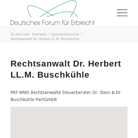
Du bist hier:
Startseite
/
Spezialistensuche
/
Rechtsanwalt Dr. Herbert LL.M. Buschkühle
Rechtsanwalt Dr. Herbert
LL.M. Buschkühle
PKF WMS Rechtsanwälte Steuerberater Dr. Stein & Dr.
Buschkühle PartGmbB