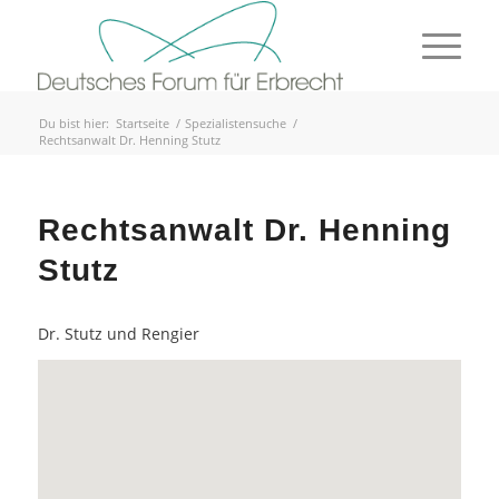
Du bist hier:
Startseite
/
Spezialistensuche
/
Rechtsanwalt Dr. Henning Stutz
Rechtsanwalt Dr. Henning
Stutz
Dr. Stutz und Rengier