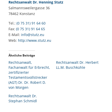
Rechtsanwalt Dr. Henning Stutz
Salmannsweilergasse 36
78462
Konstanz
Tel.:
(0 75 31) 91 64 60
Fax:
(0 75 31) 91 64 65
E-Mail:
info@stutz.eu
Web:
http://www.stutz.eu
Ähnliche Beiträge
Rechtsanwalt,
Rechtsanwalt Dr. Herbert
Fachanwalt für Erbrecht,
LL.M. Buschkühle
zertifizierter
Testamentsvollstrecker
(AGT) Dr. Dr. Robert D.
von Morgen
Rechtsanwalt Dr.
Stephan Schmidl