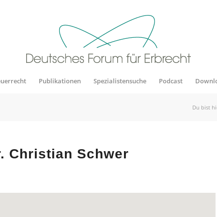
euerrecht
Publikationen
Spezialistensuche
Podcast
Downl
Du bist hi
. Christian Schwer