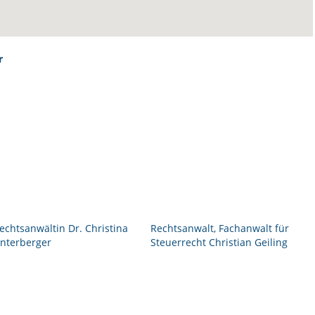
r
echtsanwältin Dr. Christina
Rechtsanwalt, Fachanwalt für
nterberger
Steuerrecht Christian Geiling