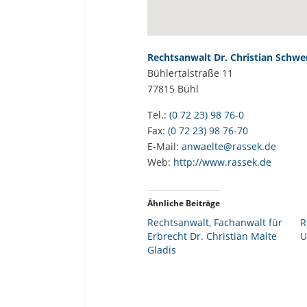
Rechtsanwalt Dr. Christian Schwe
Bühlertalstraße 11
77815
Bühl
Tel.:
(0 72 23) 98 76-0
Fax:
(0 72 23) 98 76-70
E-Mail:
anwaelte@rassek.de
Web:
http://www.rassek.de
Ähnliche Beiträge
Rechtsanwalt, Fachanwalt für
R
Erbrecht Dr. Christian Malte
U
Gladis