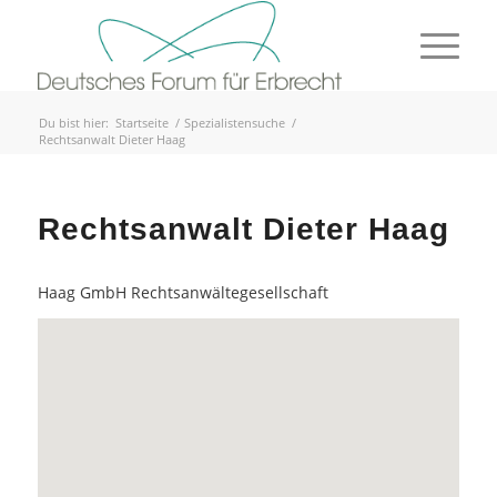
Du bist hier:
Startseite
/
Spezialistensuche
/
Rechtsanwalt Dieter Haag
Rechtsanwalt Dieter Haag
Haag GmbH Rechtsanwältegesellschaft