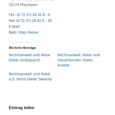
75173
Pforzheim
Tel.:
(0 72 31) 28 42 8 - 0
Fax:
(0 72 31) 28 42 8 - 28
E-Mail:
Web:
http://keine
Ähnliche Beiträge
Rechtsanwalt und Notar
Rechtsanwalt, Notar und
Dieter Eickelpasch
Steuerberater Dieter
Knebel
Rechtsanwalt und Notar
a.D. Horst-Dieter Swienty
Eintrag teilen