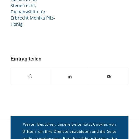
Steuerrecht,
Fachanwältin für
Erbrecht Monika Pilz-
Hönig
Eintrag teilen
Werter Besucher, unsere Seite nutzt Cookies von
Dritten, um ihre Dienste anzubieten und die Seite
stetig zu verbessern. Bitte bestätigen Sie dies. Sie