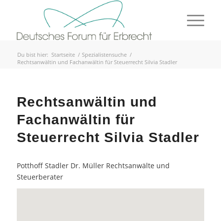
Du bist hier:
Startseite
/
Spezialistensuche
/
Rechtsanwältin und Fachanwältin für Steuerrecht Silvia Stadler
Rechtsanwältin und
Fachanwältin für
Steuerrecht Silvia Stadler
Potthoff Stadler Dr. Müller Rechtsanwälte und
Steuerberater