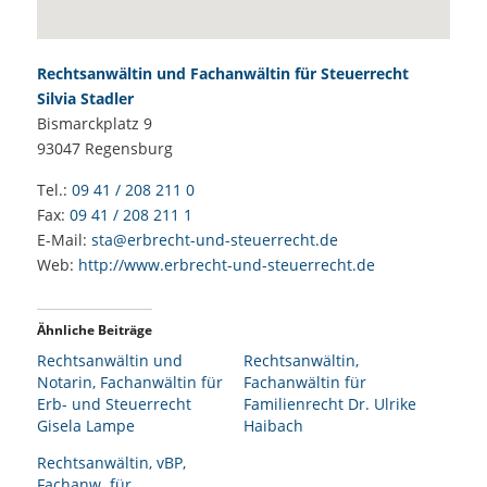
Rechtsanwältin und Fachanwältin für Steuerrecht
Silvia Stadler
Bismarckplatz 9
93047
Regensburg
Tel.:
09 41 / 208 211 0
Fax:
09 41 / 208 211 1
E-Mail:
sta@erbrecht-und-steuerrecht.de
Web:
http://www.erbrecht-und-steuerrecht.de
Ähnliche Beiträge
Rechtsanwältin und
Rechtsanwältin,
Notarin, Fachanwältin für
Fachanwältin für
Erb- und Steuerrecht
Familienrecht Dr. Ulrike
Gisela Lampe
Haibach
Rechtsanwältin, vBP,
Fachanw. für