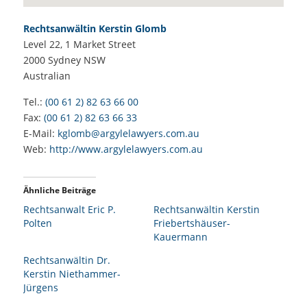
Rechtsanwältin Kerstin Glomb
Level 22, 1 Market Street
2000
Sydney NSW
Australian
Tel.:
(00 61 2) 82 63 66 00
Fax:
(00 61 2) 82 63 66 33
E-Mail:
kglomb@argylelawyers.com.au
Web:
http://www.argylelawyers.com.au
Ähnliche Beiträge
Rechtsanwalt Eric P.
Rechtsanwältin Kerstin
Polten
Friebertshäuser-
Kauermann
Rechtsanwältin Dr.
Kerstin Niethammer-
Jürgens