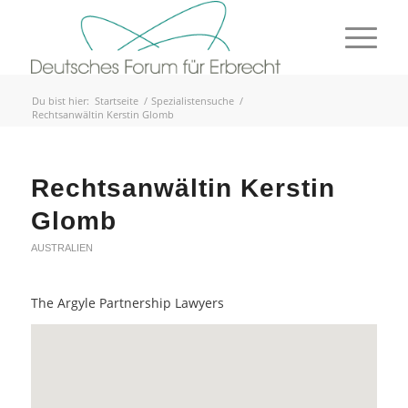
Du bist hier:
Startseite
/
Spezialistensuche
/
Rechtsanwältin Kerstin Glomb
Rechtsanwältin Kerstin
Glomb
AUSTRALIEN
The Argyle Partnership Lawyers