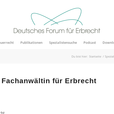
euerrecht
Publikationen
Spezialistensuche
Podcast
Downl
Du bist hier:
Startseite
/
Spezia
 Fachanwältin für Erbrecht
cht