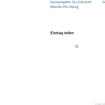
Fachanwältin für Erbrecht
F
Monika Pilz-Hönig
Eintrag teilen
Copyri