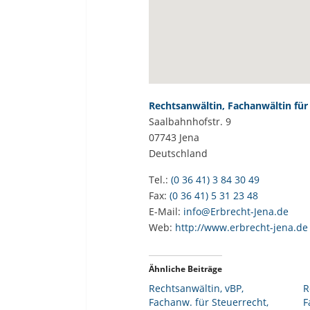
Rechtsanwältin, Fachanwältin für
Saalbahnhofstr. 9
07743
Jena
Deutschland
Tel.:
(0 36 41) 3 84 30 49
Fax:
(0 36 41) 5 31 23 48
E-Mail:
info@Erbrecht-Jena.de
Web:
http://www.erbrecht-jena.de
Ähnliche Beiträge
Rechtsanwältin, vBP,
R
Fachanw. für Steuerrecht,
F