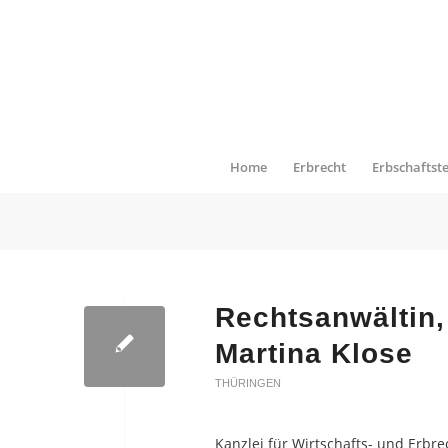
Home
Erbrecht
Erbschaftst
Rechtsanwältin,
Martina Klose
THÜRINGEN
Kanzlei für Wirtschafts- und Erbre