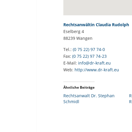
Rechtsanwältin Claudia Rudolph
Eselberg 4
88239
Wangen
Tel.:
(0 75 22) 97 74-0
Fax:
(0 75 22) 97 74-23
E-Mail:
info@dr-kraft.eu
Web:
http://www.dr-kraft.eu
Ähnliche Beiträge
Rechtsanwalt Dr. Stephan
R
Schmidl
R