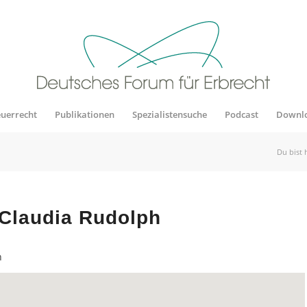
euerrecht
Publikationen
Spezialistensuche
Podcast
Downl
Du bist 
 Claudia Rudolph
h