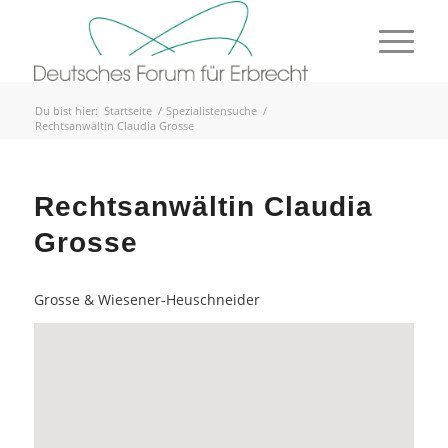
Du bist hier:
Startseite
/
Spezialistensuche
/
Rechtsanwältin Claudia Grosse
Rechtsanwältin Claudia
Grosse
Grosse & Wiesener-Heuschneider